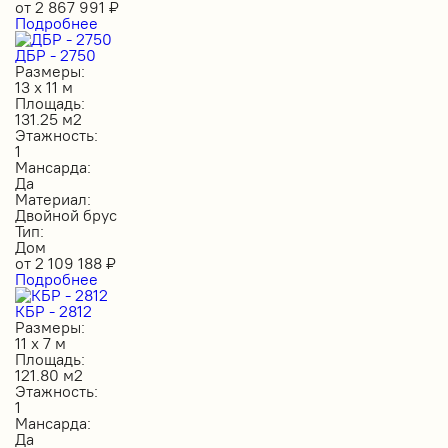
от
2 867 991
₽
Подробнее
ДБР - 2750
Размеры:
13 х 11 м
Площадь:
131.25 м2
Этажность:
1
Мансарда:
Да
Материал:
Двойной брус
Тип:
Дом
от
2 109 188
₽
Подробнее
КБР - 2812
Размеры:
11 х 7 м
Площадь:
121.80 м2
Этажность:
1
Мансарда:
Да