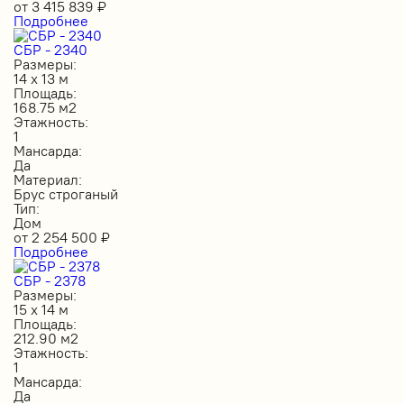
от
3 415 839
₽
Подробнее
СБР - 2340
Размеры:
14 х 13 м
Площадь:
168.75 м2
Этажность:
1
Мансарда:
Да
Материал:
Брус строганый
Тип:
Дом
от
2 254 500
₽
Подробнее
СБР - 2378
Размеры:
15 х 14 м
Площадь:
212.90 м2
Этажность:
1
Мансарда:
Да