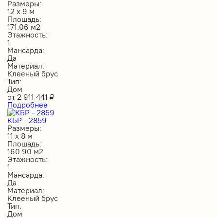
Размеры:
12 х 9 м
Площадь:
171.06 м2
Этажность:
1
Мансарда:
Да
Материал:
Клееный брус
Тип:
Дом
от
2 911 441
₽
Подробнее
КБР - 2859
Размеры:
11 х 8 м
Площадь:
160.90 м2
Этажность:
1
Мансарда:
Да
Материал:
Клееный брус
Тип:
Дом