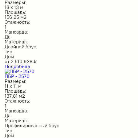
Размеры:
13 х 13 м
Площадь:
156.25 м2
Этажность:
1
Мансарда:
Да
Материал:
Двойной брус
Тип:
Дом
от
2 510 938
₽
Подробнее
ПБР - 2570
Размеры:
11 х 11 м
Площадь:
137.81 м2
Этажность:
1
Мансарда:
Да
Материал:
Профилированный брус
Тип:
Дом