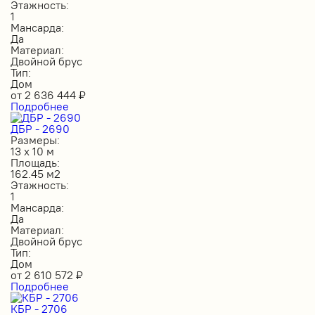
Этажность:
1
Мансарда:
Да
Материал:
Двойной брус
Тип:
Дом
от
2 636 444
₽
Подробнее
ДБР - 2690
Размеры:
13 х 10 м
Площадь:
162.45 м2
Этажность:
1
Мансарда:
Да
Материал:
Двойной брус
Тип:
Дом
от
2 610 572
₽
Подробнее
КБР - 2706