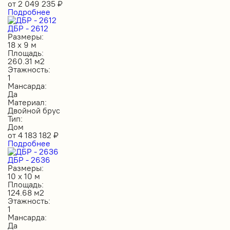
от
2 049 235
₽
Подробнее
ДБР - 2612
Размеры:
18 х 9 м
Площадь:
260.31 м2
Этажность:
1
Мансарда:
Да
Материал:
Двойной брус
Тип:
Дом
от
4 183 182
₽
Подробнее
ДБР - 2636
Размеры:
10 х 10 м
Площадь:
124.68 м2
Этажность:
1
Мансарда:
Да