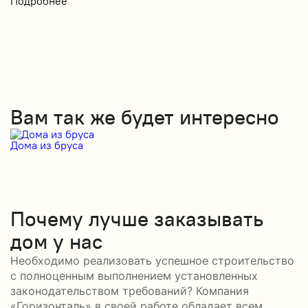
Подробнее
Вам так же будет интересно
Дома из бруса
Д
Почему лучше заказывать
дом у нас
Необходимо реализовать успешное строительство
с полноценным выполнением установленных
законодательством требований? Компания
«Горизонталь» в своей работе обладает всем