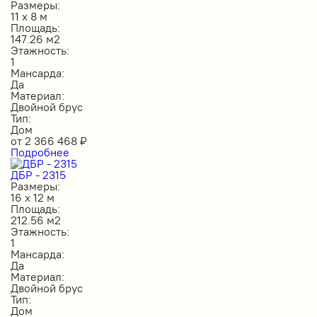
Размеры:
11 х 8 м
Площадь:
147.26 м2
Этажность:
1
Мансарда:
Да
Материал:
Двойной брус
Тип:
Дом
от
2 366 468
₽
Подробнее
ДБР - 2315
Размеры:
16 х 12 м
Площадь:
212.56 м2
Этажность:
1
Мансарда:
Да
Материал:
Двойной брус
Тип:
Дом