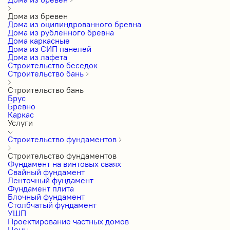
Дома из бревен
Дома из оцилиндрованного бревна
Дома из рубленного бревна
Дома каркасные
Дома из СИП панелей
Дома из лафета
Строительство беседок
Строительство бань
Строительство бань
Брус
Бревно
Каркас
Услуги
Строительство фундаментов
Строительство фундаментов
Фундамент на винтовых сваях
Свайный фундамент
Ленточный фундамент
Фундамент плита
Блочный фундамент
Столбчатый фундамент
УШП
Проектирование частных домов
Цены