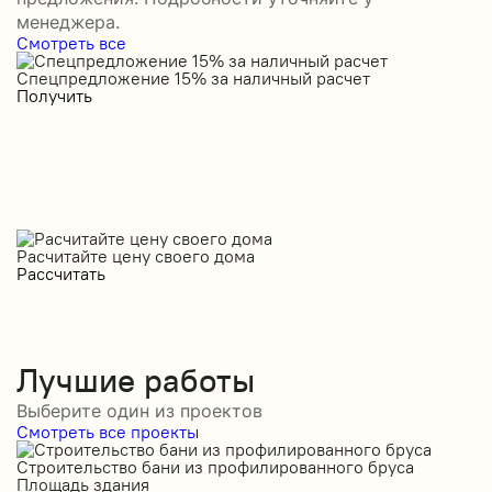
менеджера.
Смотреть все
Спецпредложение 15% за наличный расчет
С
Получить
П
Расчитайте цену своего дома
Рассчитать
Лучшие работы
Выберите один из проектов
Смотреть все проекты
Строительство бани из профилированного бруса
С
Площадь здания
П