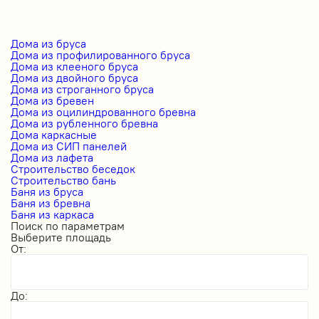
Дома из бруса
Дома из профилированного бруса
Дома из клееного бруса
Дома из двойного бруса
Дома из строганного бруса
Дома из бревен
Дома из оцилиндрованного бревна
Дома из рубленного бревна
Дома каркасные
Дома из СИП панелей
Дома из лафета
Строительство беседок
Строительство бань
Баня из бруса
Баня из бревна
Баня из каркаса
Поиск по параметрам
Выберите площадь
От:
До: