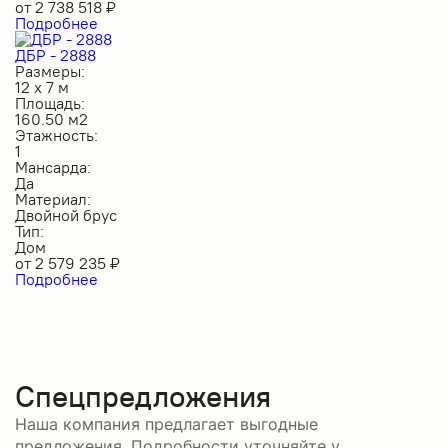
от
2 738 518
₽
Подробнее
ДБР - 2888
Размеры:
12 х 7 м
Площадь:
160.50 м2
Этажность:
1
Мансарда:
Да
Материал:
Двойной брус
Тип:
Дом
от
2 579 235
₽
Подробнее
Спецпредложения
Наша компания предлагает выгодные
предложения. Подробности уточняйте у