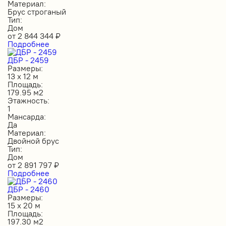
Материал:
Брус строганый
Тип:
Дом
от
2 844 344
₽
Подробнее
ДБР - 2459
Размеры:
13 х 12 м
Площадь:
179.95 м2
Этажность:
1
Мансарда:
Да
Материал:
Двойной брус
Тип:
Дом
от
2 891 797
₽
Подробнее
ДБР - 2460
Размеры:
15 х 20 м
Площадь:
197.30 м2