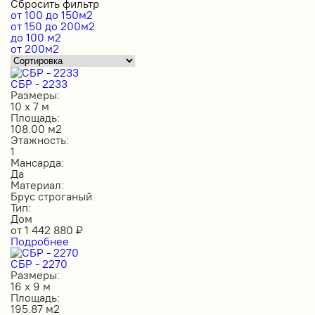
Сбросить фильтр
от 100 до 150м2
от 150 до 200м2
до 100 м2
от 200м2
СБР - 2233
Размеры:
10 х 7 м
Площадь:
108.00 м2
Этажность:
1
Мансарда:
Да
Материал:
Брус строганый
Тип:
Дом
от
1 442 880
₽
Подробнее
СБР - 2270
Размеры:
16 х 9 м
Площадь:
195.87 м2