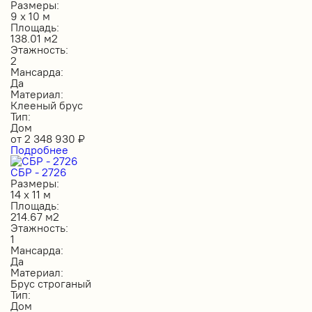
Размеры:
9 х 10 м
Площадь:
138.01 м2
Этажность:
2
Мансарда:
Да
Материал:
Клееный брус
Тип:
Дом
от
2 348 930
₽
Подробнее
СБР - 2726
Размеры:
14 х 11 м
Площадь:
214.67 м2
Этажность:
1
Мансарда:
Да
Материал:
Брус строганый
Тип:
Дом