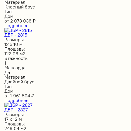
Материал:
Клееный брус
Тип:
Дом
от
2 073 036
₽
Подробнее
ДБР - 2815
Размеры:
12 х 10 м
Площадь:
122.06 м2
Этажность:
1
Мансарда:
Да
Материал:
Двойной брус
Тип:
Дом
от
1 961 504
₽
Подробнее
ДБР - 2827
Размеры:
17 х 12 м
Площадь:
249.04 м2