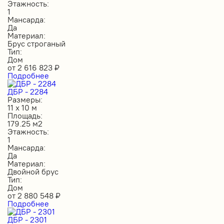
Этажность:
1
Мансарда:
Да
Материал:
Брус строганый
Тип:
Дом
от
2 616 823
₽
Подробнее
ДБР - 2284
Размеры:
11 х 10 м
Площадь:
179.25 м2
Этажность:
1
Мансарда:
Да
Материал:
Двойной брус
Тип:
Дом
от
2 880 548
₽
Подробнее
ДБР - 2301