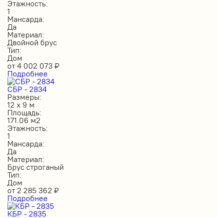
Этажность:
1
Мансарда:
Да
Материал:
Двойной брус
Тип:
Дом
от
4 002 073
₽
Подробнее
СБР - 2834
Размеры:
12 х 9 м
Площадь:
171.06 м2
Этажность:
1
Мансарда:
Да
Материал:
Брус строганый
Тип:
Дом
от
2 285 362
₽
Подробнее
КБР - 2835