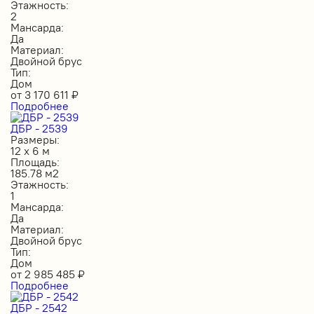
Этажность:
2
Мансарда:
Да
Материал:
Двойной брус
Тип:
Дом
от
3 170 611
₽
Подробнее
ДБР - 2539
Размеры:
12 х 6 м
Площадь:
185.78 м2
Этажность:
1
Мансарда:
Да
Материал:
Двойной брус
Тип:
Дом
от
2 985 485
₽
Подробнее
ДБР - 2542