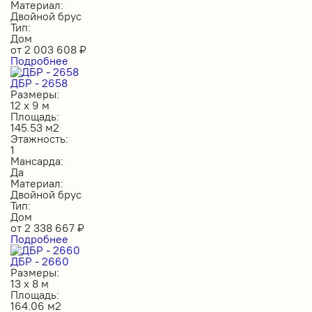
Материал:
Двойной брус
Тип:
Дом
от
2 003 608
₽
Подробнее
ДБР - 2658
Размеры:
12 х 9 м
Площадь:
145.53 м2
Этажность:
1
Мансарда:
Да
Материал:
Двойной брус
Тип:
Дом
от
2 338 667
₽
Подробнее
ДБР - 2660
Размеры:
13 х 8 м
Площадь:
164.06 м2