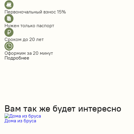
Первоночальный взнос
15%
Нужен только
паспорт
Сроком до
20 лет
Оформим за
20 минут
Подробнее
Вам так же будет интересно
Дома из бруса
Д