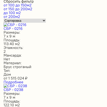
Сбросить фильтр
от 100 до 150м2
от 150 до 200м2
до 100 м2
от 200м2
СБР - 0216
Размеры:
7 х 9 м
Площадь:
113.40 м2
Этажность:
2
Мансарда:
Нет
Материал:
Брус строганый
Тип:
Дом
от
1 515 024
₽
Подробнее
СБР - 0238
Размеры:
7 х 9 м
Площадь:
122.10 м2