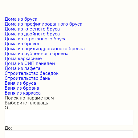
Дома из бруса
Дома из профилированного бруса
Дома из клееного бруса
Дома из двойного бруса
Дома из строганного бруса
Дома из бревен
Дома из оцилиндрованного бревна
Дома из рубленного бревна
Дома каркасные
Дома из СИП панелей
Дома из лафета
Строительство беседок
Строительство бань
Баня из бруса
Баня из бревна
Баня из каркаса
Поиск по параметрам
Выберите площадь
От:
До: