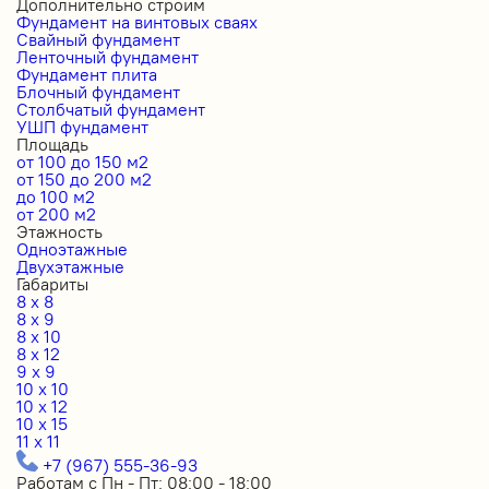
Дополнительно строим
Фундамент на винтовых сваях
Свайный фундамент
Ленточный фундамент
Фундамент плита
Блочный фундамент
Столбчатый фундамент
УШП фундамент
Площадь
от 100 до 150 м2
от 150 до 200 м2
до 100 м2
от 200 м2
Этажность
Одноэтажные
Двухэтажные
Габариты
8 x 8
8 x 9
8 x 10
8 x 12
9 x 9
10 x 10
10 x 12
10 x 15
11 x 11
+7 (967) 555-36-93
Работам с Пн - Пт: 08:00 - 18:00