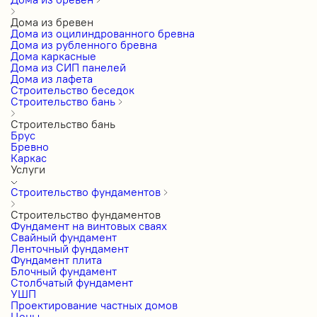
Дома из бревен
Дома из оцилиндрованного бревна
Дома из рубленного бревна
Дома каркасные
Дома из СИП панелей
Дома из лафета
Строительство беседок
Строительство бань
Строительство бань
Брус
Бревно
Каркас
Услуги
Строительство фундаментов
Строительство фундаментов
Фундамент на винтовых сваях
Свайный фундамент
Ленточный фундамент
Фундамент плита
Блочный фундамент
Столбчатый фундамент
УШП
Проектирование частных домов
Цены