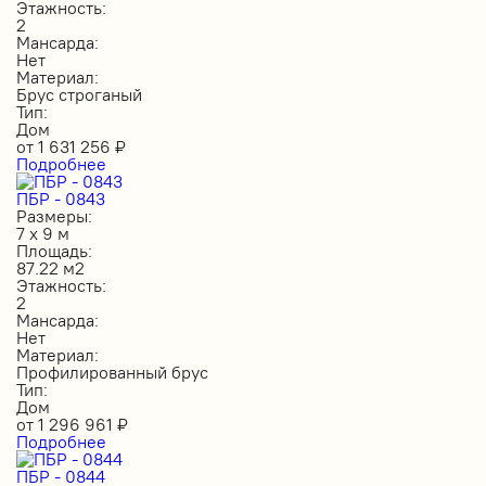
Этажность:
2
Мансарда:
Нет
Материал:
Брус строганый
Тип:
Дом
от
1 631 256
₽
Подробнее
ПБР - 0843
Размеры:
7 х 9 м
Площадь:
87.22 м2
Этажность:
2
Мансарда:
Нет
Материал:
Профилированный брус
Тип:
Дом
от
1 296 961
₽
Подробнее
ПБР - 0844