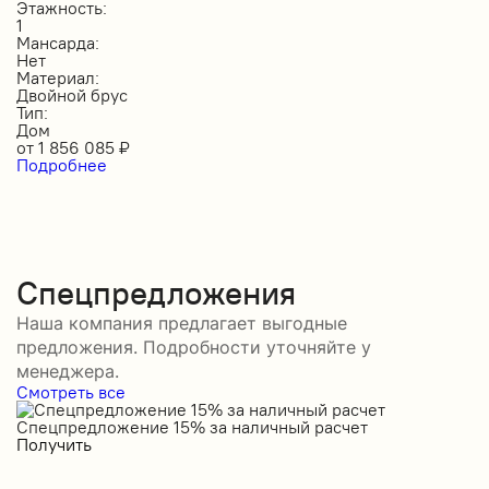
Этажность:
1
Мансарда:
Нет
Материал:
Двойной брус
Тип:
Дом
от
1 856 085
₽
Подробнее
Спецпредложения
Наша компания предлагает выгодные
предложения. Подробности уточняйте у
менеджера.
Смотреть все
Спецпредложение 15% за наличный расчет
С
Получить
П