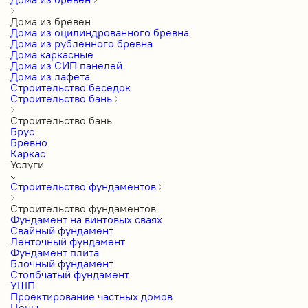
Дома из бревен
Дома из оцилиндрованного бревна
Дома из рубленного бревна
Дома каркасные
Дома из СИП панелей
Дома из лафета
Строительство беседок
Строительство бань
Строительство бань
Брус
Бревно
Каркас
Услуги
Строительство фундаментов
Строительство фундаментов
Фундамент на винтовых сваях
Свайный фундамент
Ленточный фундамент
Фундамент плита
Блочный фундамент
Столбчатый фундамент
УШП
Проектирование частных домов
Цены