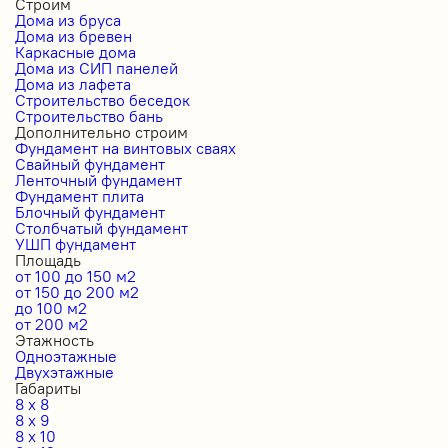
Строим
Дома из бруса
Дома из бревен
Каркасные дома
Дома из СИП панелей
Дома из лафета
Строительство беседок
Строительство бань
Дополнительно строим
Фундамент на винтовых сваях
Свайный фундамент
Ленточный фундамент
Фундамент плита
Блочный фундамент
Столбчатый фундамент
УШП фундамент
Площадь
от 100 до 150 м2
от 150 до 200 м2
до 100 м2
от 200 м2
Этажность
Одноэтажные
Двухэтажные
Габариты
8 x 8
8 x 9
8 x 10