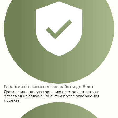
Гарантия на выполненные работы до 5 лет
Даем официальную гарантию на строительство и
остаёмся на связи с клиентом после завершения
проекта