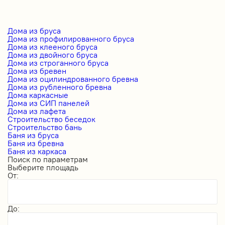
Дома из бруса
Дома из профилированного бруса
Дома из клееного бруса
Дома из двойного бруса
Дома из строганного бруса
Дома из бревен
Дома из оцилиндрованного бревна
Дома из рубленного бревна
Дома каркасные
Дома из СИП панелей
Дома из лафета
Строительство беседок
Строительство бань
Баня из бруса
Баня из бревна
Баня из каркаса
Поиск по параметрам
Выберите площадь
От:
До: