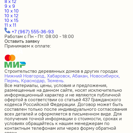
8 x 12
9 x 9
10 x 10
10 x 12
10 x 15
11 x 11
+7 (967) 555-36-93
Работам с Пн - Пт: 08:00 - 18:00
Оставить заявку
Принимаем к оплате:
Строительство деревянных домов в других городах
Нижний Новгород,
Хабаровск,
Абакан,
Новосибирск,
Пермь,
Краснодар,
Тюмень.
Все материалы, цены, условия и предложения,
размещенные на данном сайте, носят исключительно
информационный характер и не являются публичной
офертой в соответствии со статьей 437 Гражданского
кодекса Российской Федерации. Договор может быть
составлен только после индивидуального согласования
всех деталей и оформляется в письменном виде. Для
получения точной информации о стоимости, сроках и
условиях обращайтесь к нашим менеджерам по
контактным телефонам или через форму обратной
связи.