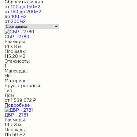
Сбросить фильтр
от 100 до 150м2
от 150 до 200м2
до 100 м2
от 200м2
СБР - 2780
Размеры:
14 х 8 м
Площадь:
115.20 м2
Этажность:
1
Мансарда:
Нет
Материал:
Брус строганый
Тип:
Дом
от
1 539 072
₽
Подробнее
ДБР - 2781
Размеры:
14 х 8 м
Площадь:
115.50 м2