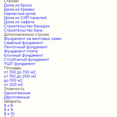
Строим
Дома из бруса
Дома из бревен
Каркасные дома
Дома из СИП панелей
Дома из лафета
Строительство беседок
Строительство бань
Дополнительно строим
Фундамент на винтовых сваях
Свайный фундамент
Ленточный фундамент
Фундамент плита
Блочный фундамент
Столбчатый фундамент
УШП фундамент
Площадь
от 100 до 150 м2
от 150 до 200 м2
до 100 м2
от 200 м2
Этажность
Одноэтажные
Двухэтажные
Габариты
8 x 8
8 x 9
8 x 10