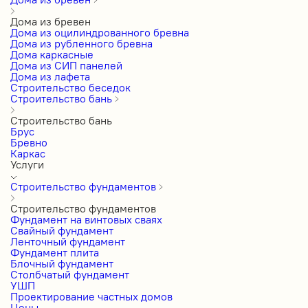
Дома из бревен
Дома из оцилиндрованного бревна
Дома из рубленного бревна
Дома каркасные
Дома из СИП панелей
Дома из лафета
Строительство беседок
Строительство бань
Строительство бань
Брус
Бревно
Каркас
Услуги
Строительство фундаментов
Строительство фундаментов
Фундамент на винтовых сваях
Свайный фундамент
Ленточный фундамент
Фундамент плита
Блочный фундамент
Столбчатый фундамент
УШП
Проектирование частных домов
Цены