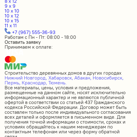
8 x 12
9 x 9
10 x 10
10 x 12
10 x 15
11 x 11
+7 (967) 555-36-93
Работам с Пн - Пт: 08:00 - 18:00
Оставить заявку
Принимаем к оплате:
Строительство деревянных домов в других городах
Нижний Новгород,
Хабаровск,
Абакан,
Новосибирск,
Пермь,
Краснодар,
Тюмень.
Все материалы, цены, условия и предложения,
размещенные на данном сайте, носят исключительно
информационный характер и не являются публичной
офертой в соответствии со статьей 437 Гражданского
кодекса Российской Федерации. Договор может быть
составлен только после индивидуального согласования
всех деталей и оформляется в письменном виде. Для
получения точной информации о стоимости, сроках и
условиях обращайтесь к нашим менеджерам по
контактным телефонам или через форму обратной
связи.