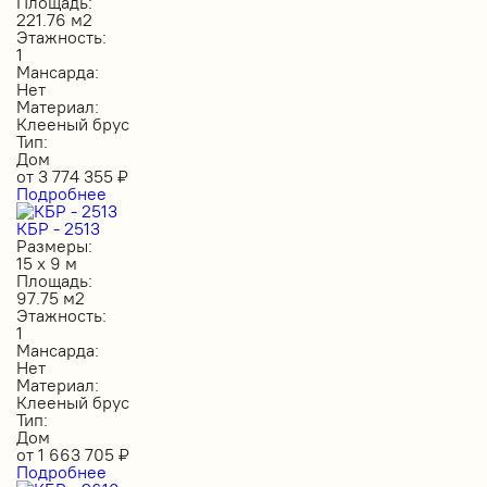
Площадь:
221.76 м2
Этажность:
1
Мансарда:
Нет
Материал:
Клееный брус
Тип:
Дом
от
3 774 355
₽
Подробнее
КБР - 2513
Размеры:
15 х 9 м
Площадь:
97.75 м2
Этажность:
1
Мансарда:
Нет
Материал:
Клееный брус
Тип:
Дом
от
1 663 705
₽
Подробнее