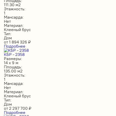
Площадь:
111.30 м2
Этажность:
1
Мансарда:
Нет
Материал:
Клееный брус
Тип:
Дом
от
1 894 326
₽
Подробнее
КБР - 2358
Размеры:
14 х 9 м
Площадь:
135.00 м2
Этажность:
1
Мансарда:
Нет
Материал:
Клееный брус
Тип:
Дом
от
2 297 700
₽
Подробнее