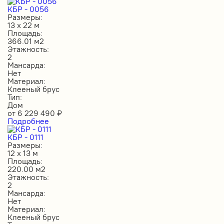
КБР - 0056
Размеры:
13 х 22 м
Площадь:
366.01 м2
Этажность:
2
Мансарда:
Нет
Материал:
Клееный брус
Тип:
Дом
от
6 229 490
₽
Подробнее
КБР - 0111
Размеры:
12 х 13 м
Площадь:
220.00 м2
Этажность:
2
Мансарда:
Нет
Материал:
Клееный брус