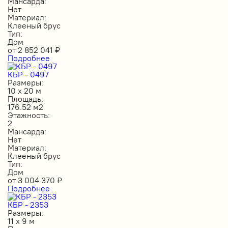
Мансарда:
Нет
Материал:
Клееный брус
Тип:
Дом
от
2 852 041
₽
Подробнее
КБР - 0497
Размеры:
10 х 20 м
Площадь:
176.52 м2
Этажность:
2
Мансарда:
Нет
Материал:
Клееный брус
Тип:
Дом
от
3 004 370
₽
Подробнее
КБР - 2353
Размеры:
11 х 9 м