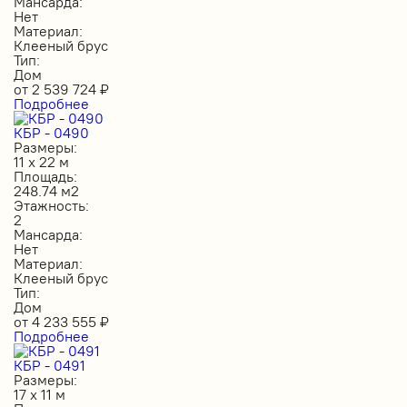
Мансарда:
Нет
Материал:
Клееный брус
Тип:
Дом
от
2 539 724
₽
Подробнее
КБР - 0490
Размеры:
11 х 22 м
Площадь:
248.74 м2
Этажность:
2
Мансарда:
Нет
Материал:
Клееный брус
Тип:
Дом
от
4 233 555
₽
Подробнее
КБР - 0491
Размеры:
17 х 11 м