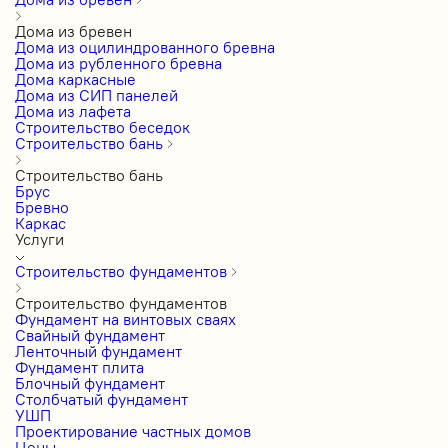
Дома из бревен
Дома из оцилиндрованного бревна
Дома из рубленного бревна
Дома каркасные
Дома из СИП панелей
Дома из лафета
Строительство беседок
Строительство бань
Строительство бань
Брус
Бревно
Каркас
Услуги
Строительство фундаментов
Строительство фундаментов
Фундамент на винтовых сваях
Свайный фундамент
Ленточный фундамент
Фундамент плита
Блочный фундамент
Столбчатый фундамент
УШП
Проектирование частных домов
Цены