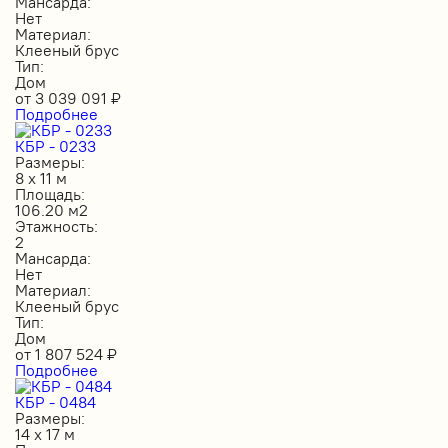
Мансарда:
Нет
Материал:
Клееный брус
Тип:
Дом
от
3 039 091
₽
Подробнее
КБР - 0233
Размеры:
8 х 11 м
Площадь:
106.20 м2
Этажность:
2
Мансарда:
Нет
Материал:
Клееный брус
Тип:
Дом
от
1 807 524
₽
Подробнее
КБР - 0484
Размеры:
14 х 17 м