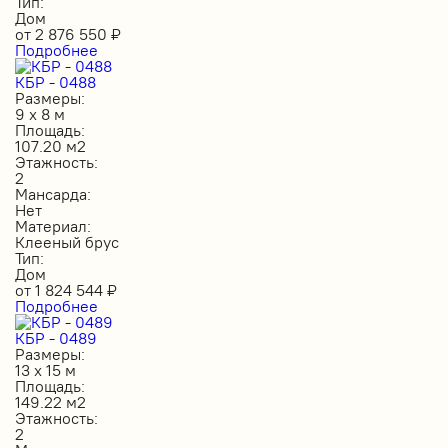
Тип:
Дом
от
2 876 550
₽
Подробнее
КБР - 0488
Размеры:
9 х 8 м
Площадь:
107.20 м2
Этажность:
2
Мансарда:
Нет
Материал:
Клееный брус
Тип:
Дом
от
1 824 544
₽
Подробнее
КБР - 0489
Размеры:
13 х 15 м
Площадь:
149.22 м2
Этажность:
2