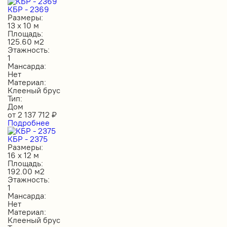
КБР - 2369
Размеры:
13 х 10 м
Площадь:
125.60 м2
Этажность:
1
Мансарда:
Нет
Материал:
Клееный брус
Тип:
Дом
от
2 137 712
₽
Подробнее
КБР - 2375
Размеры:
16 х 12 м
Площадь:
192.00 м2
Этажность:
1
Мансарда:
Нет
Материал:
Клееный брус