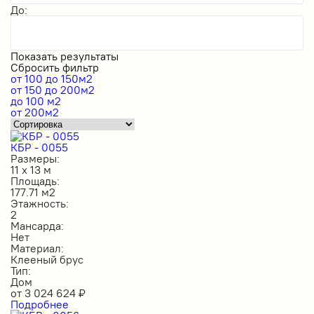
До:
Показать результаты
Сбросить фильтр
от 100 до 150м2
от 150 до 200м2
до 100 м2
от 200м2
КБР - 0055
Размеры:
11 х 13 м
Площадь:
177.71 м2
Этажность:
2
Мансарда:
Нет
Материал:
Клееный брус
Тип:
Дом
от
3 024 624
₽
Подробнее