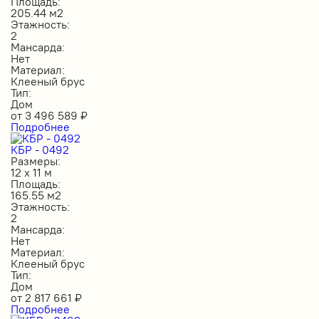
Площадь:
205.44 м2
Этажность:
2
Мансарда:
Нет
Материал:
Клееный брус
Тип:
Дом
от
3 496 589
₽
Подробнее
КБР - 0492
Размеры:
12 х 11 м
Площадь:
165.55 м2
Этажность:
2
Мансарда:
Нет
Материал:
Клееный брус
Тип:
Дом
от
2 817 661
₽
Подробнее