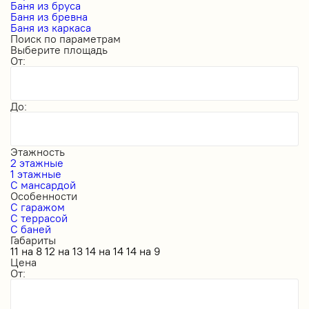
Баня из бруса
Баня из бревна
Баня из каркаса
Поиск по параметрам
Выберите площадь
От:
До:
Этажность
2 этажные
1 этажные
С мансардой
Особенности
С гаражом
С террасой
С баней
Габариты
11 на 8
12 на 13
14 на 14
14 на 9
Цена
От: