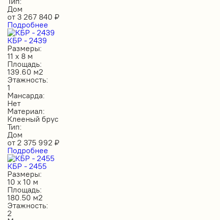
Тип:
Дом
от
3 267 840
₽
Подробнее
КБР - 2439
Размеры:
11 х 8 м
Площадь:
139.60 м2
Этажность:
1
Мансарда:
Нет
Материал:
Клееный брус
Тип:
Дом
от
2 375 992
₽
Подробнее
КБР - 2455
Размеры:
10 х 10 м
Площадь:
180.50 м2
Этажность:
2