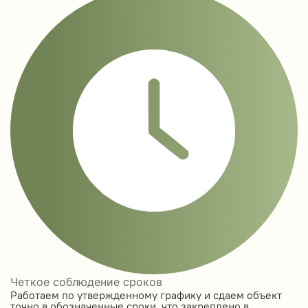
Четкое соблюдение сроков
Работаем по утвержденному графику и сдаем объект
точно в обозначенные сроки, что закреплено в