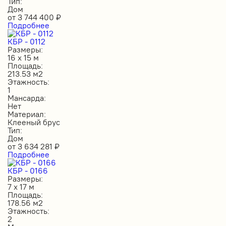
Тип:
Дом
от
3 744 400
₽
Подробнее
КБР - 0112
Размеры:
16 х 15 м
Площадь:
213.53 м2
Этажность:
1
Мансарда:
Нет
Материал:
Клееный брус
Тип:
Дом
от
3 634 281
₽
Подробнее
КБР - 0166
Размеры:
7 х 17 м
Площадь:
178.56 м2
Этажность:
2