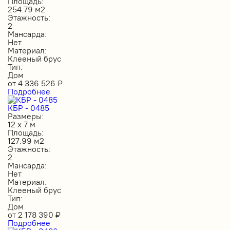
Площадь:
254.79 м2
Этажность:
2
Мансарда:
Нет
Материал:
Клееный брус
Тип:
Дом
от
4 336 526
₽
Подробнее
КБР - 0485
Размеры:
12 х 7 м
Площадь:
127.99 м2
Этажность:
2
Мансарда:
Нет
Материал:
Клееный брус
Тип:
Дом
от
2 178 390
₽
Подробнее