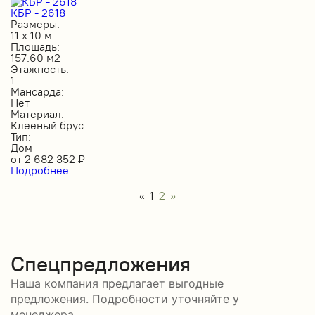
КБР - 2618
Размеры:
11 х 10 м
Площадь:
157.60 м2
Этажность:
1
Мансарда:
Нет
Материал:
Клееный брус
Тип:
Дом
от
2 682 352
₽
Подробнее
«
1
2
»
Спецпредложения
Наша компания предлагает выгодные
предложения. Подробности уточняйте у
менеджера.