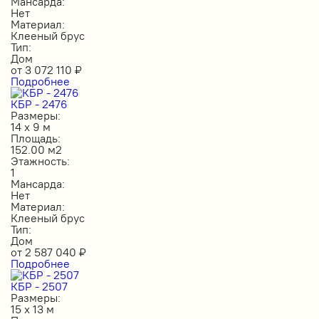
Мансарда:
Нет
Материал:
Клееный брус
Тип:
Дом
от
3 072 110
₽
Подробнее
КБР - 2476
Размеры:
14 х 9 м
Площадь:
152.00 м2
Этажность:
1
Мансарда:
Нет
Материал:
Клееный брус
Тип:
Дом
от
2 587 040
₽
Подробнее
КБР - 2507
Размеры:
15 х 13 м