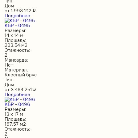
Тип:
Дом
от
1 993 212
₽
Подробнее
КБР - 0495
Размеры:
14 х 14 м
Площадь:
203.54 м2
Этажность:
2
Мансарда:
Нет
Материал:
Клееный брус
Тип:
Дом
от
3 464 251
₽
Подробнее
КБР - 0496
Размеры:
13 х 17 м
Площадь:
167.57 м2
Этажность:
2