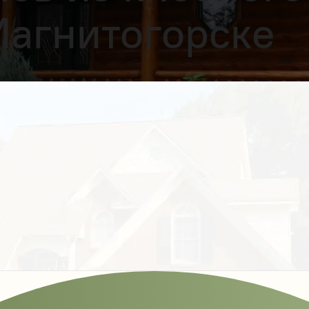
Магнитогорске