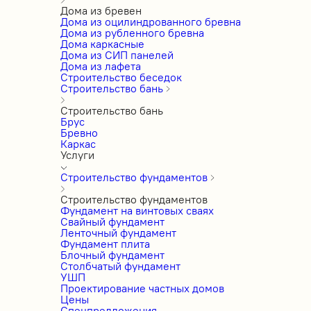
Дома из бревен
Дома из оцилиндрованного бревна
Дома из рубленного бревна
Дома каркасные
Дома из СИП панелей
Дома из лафета
Строительство беседок
Строительство бань
Строительство бань
Брус
Бревно
Каркас
Услуги
Строительство фундаментов
Строительство фундаментов
Фундамент на винтовых сваях
Свайный фундамент
Ленточный фундамент
Фундамент плита
Блочный фундамент
Столбчатый фундамент
УШП
Проектирование частных домов
Цены
Спецпредложения