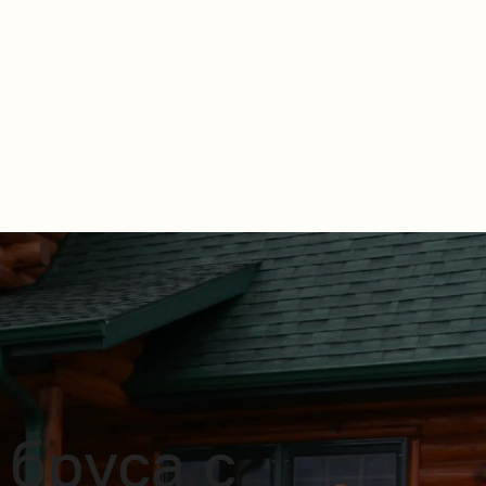
 бруса с