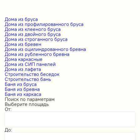
Дома из бруса
Дома из профилированного бруса
Дома из клееного бруса
Дома из двойного бруса
Дома из строганного бруса
Дома из бревен
Дома из оцилиндрованного бревна
Дома из рубленного бревна
Дома каркасные
Дома из СИП панелей
Дома из лафета
Строительство беседок
Строительство бань
Баня из бруса
Баня из бревна
Баня из каркаса
Поиск по параметрам
Выберите площадь
От:
До: