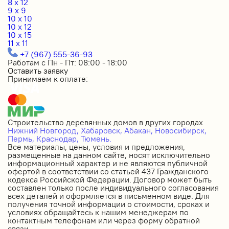
8 x 12
9 x 9
10 x 10
10 x 12
10 x 15
11 x 11
+7 (967) 555-36-93
Работам с Пн - Пт: 08:00 - 18:00
Оставить заявку
Принимаем к оплате:
Строительство деревянных домов в других городах
Нижний Новгород,
Хабаровск,
Абакан,
Новосибирск,
Пермь,
Краснодар,
Тюмень.
Все материалы, цены, условия и предложения,
размещенные на данном сайте, носят исключительно
информационный характер и не являются публичной
офертой в соответствии со статьей 437 Гражданского
кодекса Российской Федерации. Договор может быть
составлен только после индивидуального согласования
всех деталей и оформляется в письменном виде. Для
получения точной информации о стоимости, сроках и
условиях обращайтесь к нашим менеджерам по
контактным телефонам или через форму обратной
связи.