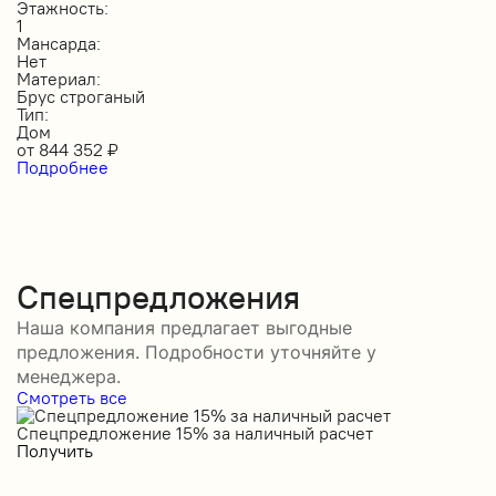
Этажность:
1
Мансарда:
Нет
Материал:
Брус строганый
Тип:
Дом
от
844 352
₽
Подробнее
Спецпредложения
Наша компания предлагает выгодные
предложения. Подробности уточняйте у
менеджера.
Смотреть все
Спецпредложение 15% за наличный расчет
С
Получить
П