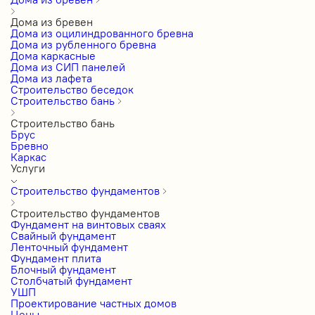
Дома из бревен
Дома из оцилиндрованного бревна
Дома из рубленного бревна
Дома каркасные
Дома из СИП панелей
Дома из лафета
Строительство беседок
Строительство бань
Строительство бань
Брус
Бревно
Каркас
Услуги
Строительство фундаментов
Строительство фундаментов
Фундамент на винтовых сваях
Свайный фундамент
Ленточный фундамент
Фундамент плита
Блочный фундамент
Столбчатый фундамент
УШП
Проектирование частных домов
Цены