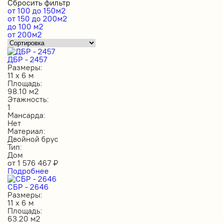
Сбросить фильтр
от 100 до 150м2
от 150 до 200м2
до 100 м2
от 200м2
ДБР - 2457
Размеры:
11 х 6 м
Площадь:
98.10 м2
Этажность:
1
Мансарда:
Нет
Материал:
Двойной брус
Тип:
Дом
от
1 576 467
₽
Подробнее
СБР - 2646
Размеры:
11 х 6 м
Площадь:
63.20 м2