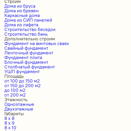
Строим
Дома из бруса
Дома из бревен
Каркасные дома
Дома из СИП панелей
Дома из лафета
Строительство беседок
Строительство бань
Дополнительно строим
Фундамент на винтовых сваях
Свайный фундамент
Ленточный фундамент
Фундамент плита
Блочный фундамент
Столбчатый фундамент
УШП фундамент
Площадь
от 100 до 150 м2
от 150 до 200 м2
до 100 м2
от 200 м2
Этажность
Одноэтажные
Двухэтажные
Габариты
8 x 8
8 x 9
8 x 10