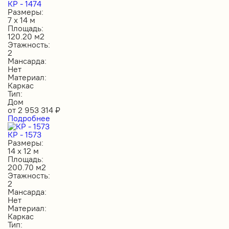
КР - 1474
Размеры:
7 х 14 м
Площадь:
120.20 м2
Этажность:
2
Мансарда:
Нет
Материал:
Каркас
Тип:
Дом
от
2 953 314
₽
Подробнее
КР - 1573
Размеры:
14 х 12 м
Площадь:
200.70 м2
Этажность:
2
Мансарда:
Нет
Материал:
Каркас
Тип: