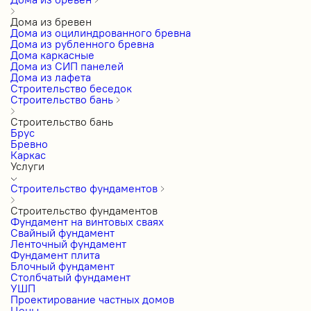
Дома из бревен
Дома из оцилиндрованного бревна
Дома из рубленного бревна
Дома каркасные
Дома из СИП панелей
Дома из лафета
Строительство беседок
Строительство бань
Строительство бань
Брус
Бревно
Каркас
Услуги
Строительство фундаментов
Строительство фундаментов
Фундамент на винтовых сваях
Свайный фундамент
Ленточный фундамент
Фундамент плита
Блочный фундамент
Столбчатый фундамент
УШП
Проектирование частных домов
Цены