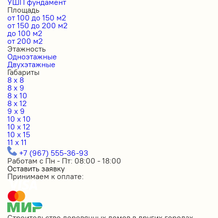
УШП фундамент
Площадь
от 100 до 150 м2
от 150 до 200 м2
до 100 м2
от 200 м2
Этажность
Одноэтажные
Двухэтажные
Габариты
8 x 8
8 x 9
8 x 10
8 x 12
9 x 9
10 x 10
10 x 12
10 x 15
11 x 11
+7 (967) 555-36-93
Работам с Пн - Пт: 08:00 - 18:00
Оставить заявку
Принимаем к оплате:
Строительство деревянных домов в других городах