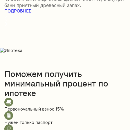
П
бани приятный древесный запах.
ПОДРОБНЕЕ
Поможем получить
минимальный процент по
ипотеке
Первоночальный взнос
15%
Нужен только
паспорт