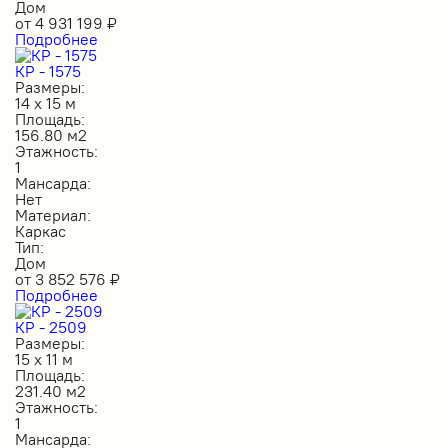
Дом
от
4 931 199
₽
Подробнее
КР - 1575
Размеры:
14 х 15 м
Площадь:
156.80 м2
Этажность:
1
Мансарда:
Нет
Материал:
Каркас
Тип:
Дом
от
3 852 576
₽
Подробнее
КР - 2509
Размеры:
15 х 11 м
Площадь:
231.40 м2
Этажность:
1
Мансарда: