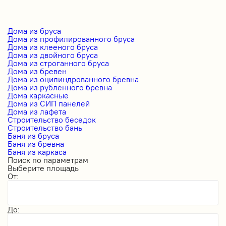
Дома из бруса
Дома из профилированного бруса
Дома из клееного бруса
Дома из двойного бруса
Дома из строганного бруса
Дома из бревен
Дома из оцилиндрованного бревна
Дома из рубленного бревна
Дома каркасные
Дома из СИП панелей
Дома из лафета
Строительство беседок
Строительство бань
Баня из бруса
Баня из бревна
Баня из каркаса
Поиск по параметрам
Выберите площадь
От:
До: