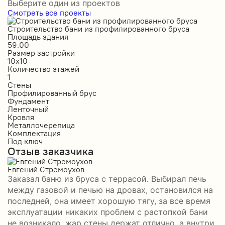
Выберите один из проектов
Смотреть все проекты
Строительство бани из профилированного бруса
С
Площадь здания
П
59.00
1
Размер застройки
Р
10х10
6
Количество этажей
К
1
1
Стены
С
Профилированный брус
О
Фундамент
Ф
Ленточный
Л
Кровля
К
Металлочерепица
М
Комплектация
К
Под ключ
П
Отзыв заказчика
О
Евгений Стремоухов
И
Заказал баню из бруса с террасой. Выбирал печь
З
между газовой и печью на дровах, остановился на
б
последней, она имеет хорошую тягу, за все время
в
эксплуатации никаких проблем с растопкой бани
д
не возникало. жар стены держат отлично, а внутри
д