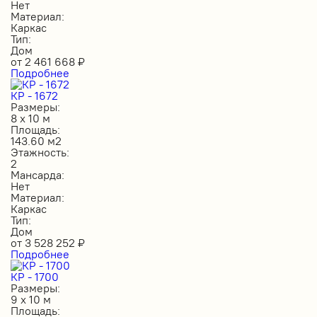
Нет
Материал:
Каркас
Тип:
Дом
от
2 461 668
₽
Подробнее
КР - 1672
Размеры:
8 х 10 м
Площадь:
143.60 м2
Этажность:
2
Мансарда:
Нет
Материал:
Каркас
Тип:
Дом
от
3 528 252
₽
Подробнее
КР - 1700
Размеры:
9 х 10 м
Площадь: