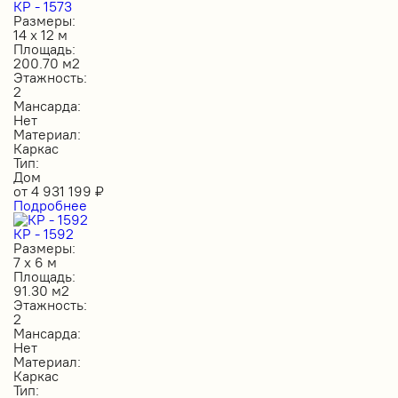
КР - 1573
Размеры:
14 х 12 м
Площадь:
200.70 м2
Этажность:
2
Мансарда:
Нет
Материал:
Каркас
Тип:
Дом
от
4 931 199
₽
Подробнее
КР - 1592
Размеры:
7 х 6 м
Площадь:
91.30 м2
Этажность:
2
Мансарда:
Нет
Материал:
Каркас
Тип: