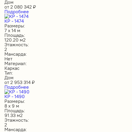
Дом
от
2 080 342
₽
Подробнее
КР - 1474
Размеры:
7 х 14 м
Площадь:
120.20 м2
Этажность:
2
Мансарда:
Нет
Материал:
Каркас
Тип:
Дом
от
2 953 314
₽
Подробнее
КР - 1490
Размеры:
8 х 9 м
Площадь:
91.33 м2
Этажность:
2
Мансарда: