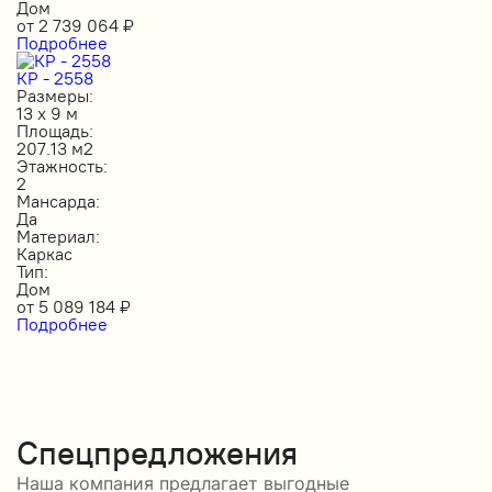
Дом
от
2 739 064
₽
Подробнее
КР - 2558
Размеры:
13 х 9 м
Площадь:
207.13 м2
Этажность:
2
Мансарда:
Да
Материал:
Каркас
Тип:
Дом
от
5 089 184
₽
Подробнее
Спецпредложения
Наша компания предлагает выгодные