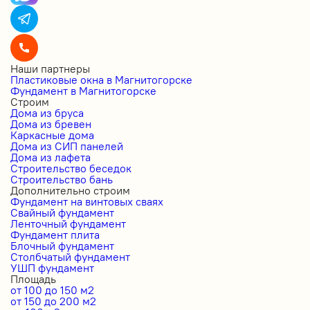
Наши партнеры
Пластиковые окна в Магнитогорске
Фундамент в Магнитогорске
Строим
Дома из бруса
Дома из бревен
Каркасные дома
Дома из СИП панелей
Дома из лафета
Строительство беседок
Строительство бань
Дополнительно строим
Фундамент на винтовых сваях
Свайный фундамент
Ленточный фундамент
Фундамент плита
Блочный фундамент
Столбчатый фундамент
УШП фундамент
Площадь
от 100 до 150 м2
от 150 до 200 м2