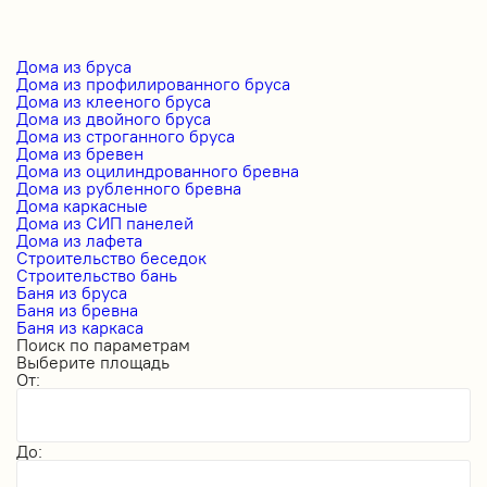
Дома из бруса
Дома из профилированного бруса
Дома из клееного бруса
Дома из двойного бруса
Дома из строганного бруса
Дома из бревен
Дома из оцилиндрованного бревна
Дома из рубленного бревна
Дома каркасные
Дома из СИП панелей
Дома из лафета
Строительство беседок
Строительство бань
Баня из бруса
Баня из бревна
Баня из каркаса
Поиск по параметрам
Выберите площадь
От:
До: