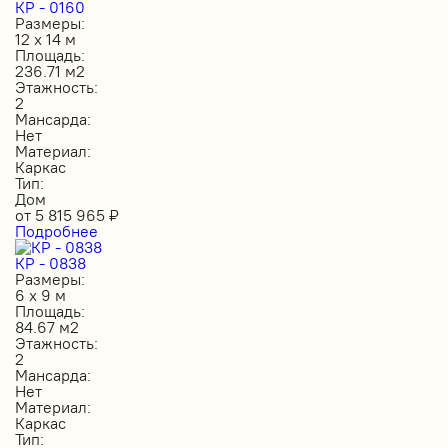
КР - 0160
Размеры:
12 х 14 м
Площадь:
236.71 м2
Этажность:
2
Мансарда:
Нет
Материал:
Каркас
Тип:
Дом
от
5 815 965
₽
Подробнее
КР - 0838
Размеры:
6 х 9 м
Площадь:
84.67 м2
Этажность:
2
Мансарда:
Нет
Материал:
Каркас
Тип: