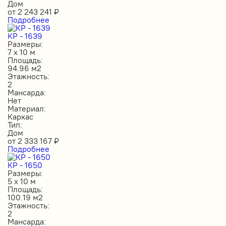
Дом
от
2 243 241
₽
Подробнее
КР - 1639
Размеры:
7 х 10 м
Площадь:
94.96 м2
Этажность:
2
Мансарда:
Нет
Материал:
Каркас
Тип:
Дом
от
2 333 167
₽
Подробнее
КР - 1650
Размеры:
5 х 10 м
Площадь:
100.19 м2
Этажность:
2
Мансарда: