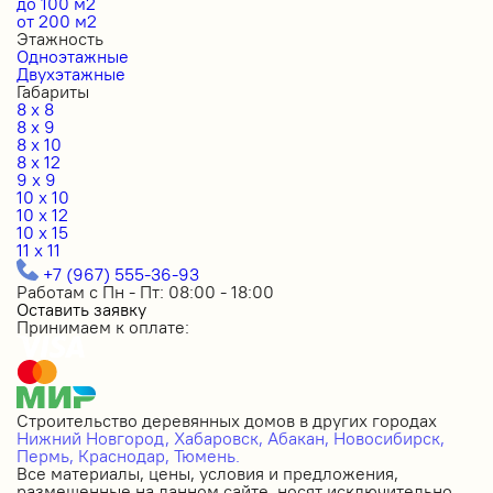
до 100 м2
от 200 м2
Этажность
Одноэтажные
Двухэтажные
Габариты
8 x 8
8 x 9
8 x 10
8 x 12
9 x 9
10 x 10
10 x 12
10 x 15
11 x 11
+7 (967) 555-36-93
Работам с Пн - Пт: 08:00 - 18:00
Оставить заявку
Принимаем к оплате:
Строительство деревянных домов в других городах
Нижний Новгород,
Хабаровск,
Абакан,
Новосибирск,
Пермь,
Краснодар,
Тюмень.
Все материалы, цены, условия и предложения,
размещенные на данном сайте, носят исключительно