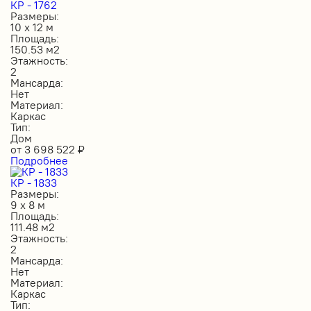
КР - 1762
Размеры:
10 х 12 м
Площадь:
150.53 м2
Этажность:
2
Мансарда:
Нет
Материал:
Каркас
Тип:
Дом
от
3 698 522
₽
Подробнее
КР - 1833
Размеры:
9 х 8 м
Площадь:
111.48 м2
Этажность:
2
Мансарда:
Нет
Материал:
Каркас
Тип: