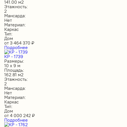
141.00 м2
Этажность:
2
Мансарда:
Нет
Материал:
Каркас
Тип:
Дом
от
3 464 370
₽
Подробнее
КР - 1739
Размеры:
10 х 9 м
Площадь:
162.81 м2
Этажность:
2
Мансарда:
Нет
Материал:
Каркас
Тип:
Дом
от
4 000 242
₽
Подробнее