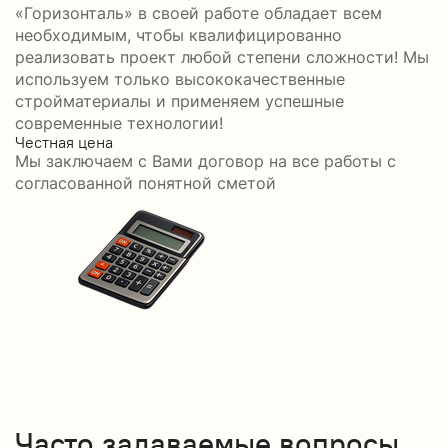
«Горизонталь» в своей работе обладает всем
необходимым, чтобы квалифицированно
реализовать проект любой степени сложности! Мы
используем только высококачественные
стройматериалы и применяем успешные
современные технологии!
Честная цена
С
Мы заключаем с Вами договор на все работы с
С
согласованной понятной сметой
Часто задаваемые вопросы