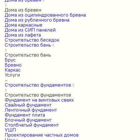
Дома из бревен
Дома из оцилиндрованного бревна
Дома из рубленного бревна
Дома каркасные
Дома из СИП панелей
Дома из лафета
Строительство беседок
Строительство бань
Строительство бань
Брус
Бревно
Каркас
Услуги
Строительство фундаментов
Строительство фундаментов
Фундамент на винтовых сваях
Свайный фундамент
Ленточный фундамент
Фундамент плита
Блочный фундамент
Столбчатый фундамент
УШП
Проектирование частных домов
Цены