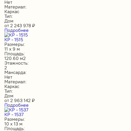
Нет
Материал:
Каркас
Тип:
Дом
от
2 243 978
₽
Подробнее
КР - 1515
Размеры:
11 х 9 м
Площадь:
120.60 м2
Этажность:
2
Мансарда:
Нет
Материал:
Каркас
Тип:
Дом
от
2 963 142
₽
Подробнее
КР - 1537
Размеры:
10 х 13 м
Площадь: