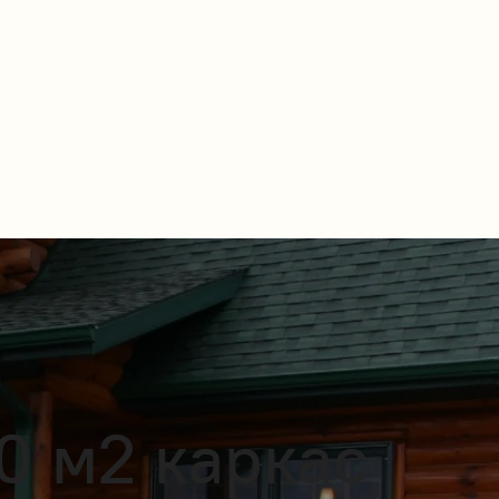
0 м2 каркас