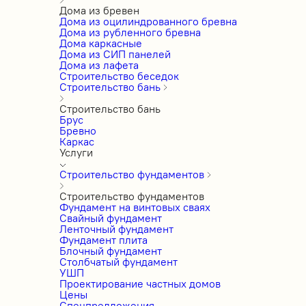
Дома из бревен
Дома из оцилиндрованного бревна
Дома из рубленного бревна
Дома каркасные
Дома из СИП панелей
Дома из лафета
Строительство беседок
Строительство бань
Строительство бань
Брус
Бревно
Каркас
Услуги
Строительство фундаментов
Строительство фундаментов
Фундамент на винтовых сваях
Свайный фундамент
Ленточный фундамент
Фундамент плита
Блочный фундамент
Столбчатый фундамент
УШП
Проектирование частных домов
Цены
Спецпредложения