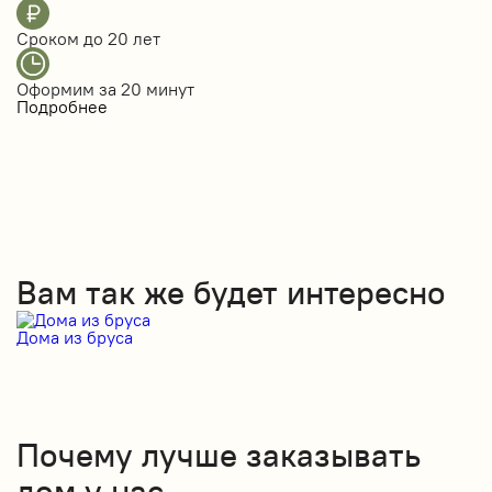
Сроком до
20 лет
Оформим за
20 минут
Подробнее
Вам так же будет интересно
Дома из бруса
Д
Почему лучше заказывать
дом у нас