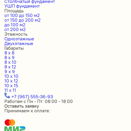
Столбчатый фундамент
УШП фундамент
Площадь
от 100 до 150 м2
от 150 до 200 м2
до 100 м2
от 200 м2
Этажность
Одноэтажные
Двухэтажные
Габариты
8 x 8
8 x 9
8 x 10
8 x 12
9 x 9
10 x 10
10 x 12
10 x 15
11 x 11
+7 (967) 555-36-93
Работам с Пн - Пт: 08:00 - 18:00
Оставить заявку
Принимаем к оплате: