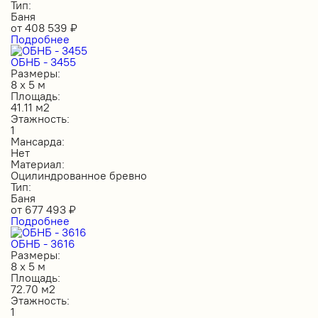
Тип:
Баня
от
408 539
₽
Подробнее
ОБНБ - 3455
Размеры:
8 х 5 м
Площадь:
41.11 м2
Этажность:
1
Мансарда:
Нет
Материал:
Оцилиндрованное бревно
Тип:
Баня
от
677 493
₽
Подробнее
ОБНБ - 3616
Размеры:
8 х 5 м
Площадь:
72.70 м2
Этажность:
1