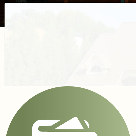
Получить косультацию