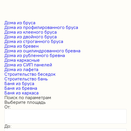
Дома из бруса
Дома из профилированного бруса
Дома из клееного бруса
Дома из двойного бруса
Дома из строганного бруса
Дома из бревен
Дома из оцилиндрованного бревна
Дома из рубленного бревна
Дома каркасные
Дома из СИП панелей
Дома из лафета
Строительство беседок
Строительство бань
Баня из бруса
Баня из бревна
Баня из каркаса
Поиск по параметрам
Выберите площадь
От:
До: