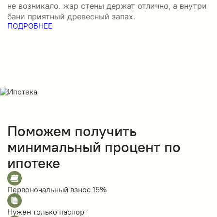
не возникало. жар стены держат отлично, а внутри
о
П
бани приятный древесный запах.
ПОДРОБНЕЕ
Поможем получить
минимальный процент по
ипотеке
Первоночальный взнос
15%
Нужен только
паспорт