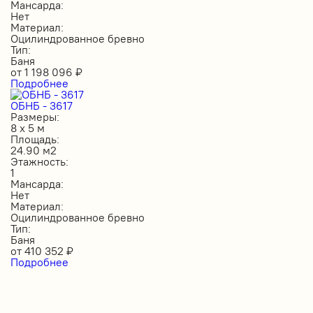
Мансарда:
Нет
Материал:
Оцилиндрованное бревно
Тип:
Баня
от
1 198 096
₽
Подробнее
ОБНБ - 3617
Размеры:
8 х 5 м
Площадь:
24.90 м2
Этажность:
1
Мансарда:
Нет
Материал:
Оцилиндрованное бревно
Тип:
Баня
от
410 352
₽
Подробнее