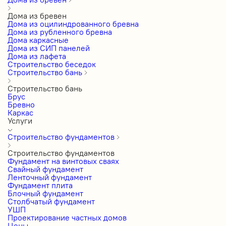
Дома из бревен
Дома из оцилиндрованного бревна
Дома из рубленного бревна
Дома каркасные
Дома из СИП панелей
Дома из лафета
Строительство беседок
Строительство бань
Строительство бань
Брус
Бревно
Каркас
Услуги
Строительство фундаментов
Строительство фундаментов
Фундамент на винтовых сваях
Свайный фундамент
Ленточный фундамент
Фундамент плита
Блочный фундамент
Столбчатый фундамент
УШП
Проектирование частных домов
Цены