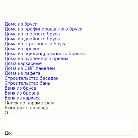
Дома из бруса
Дома из профилированного бруса
Дома из клееного бруса
Дома из двойного бруса
Дома из строганного бруса
Дома из бревен
Дома из оцилиндрованного бревна
Дома из рубленного бревна
Дома каркасные
Дома из СИП панелей
Дома из лафета
Строительство беседок
Строительство бань
Баня из бруса
Баня из бревна
Баня из каркаса
Поиск по параметрам
Выберите площадь
От:
До: