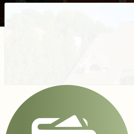
Получить косультацию