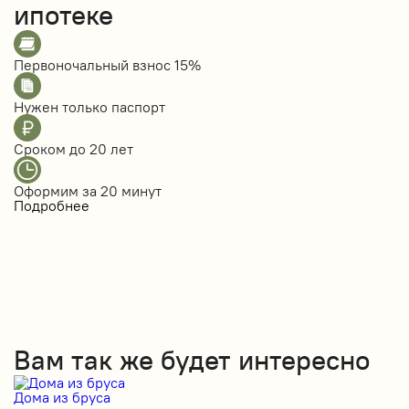
ипотеке
Первоночальный взнос
15%
Нужен только
паспорт
Сроком до
20 лет
Оформим за
20 минут
Подробнее
Вам так же будет интересно
Дома из бруса
Д