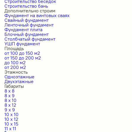
Строительство беседок
Строительство бань
Дополнительно строим
Фундамент на винтовых сваях
Свайный фундамент
Ленточный фундамент
Фундамент плита
Блочный фундамент
Столбчатый фундамент
УШП фундамент
Площадь
от 100 до 150 м2
от 150 до 200 м2
до 100 м2
от 200 м2
Этажность
Одноэтажные
Двухэтажные
Габариты
8 x 8
8 x 9
8 x 10
8 x 12
9 x 9
10 x 10
10 x 12
10 x 15
11 x 11