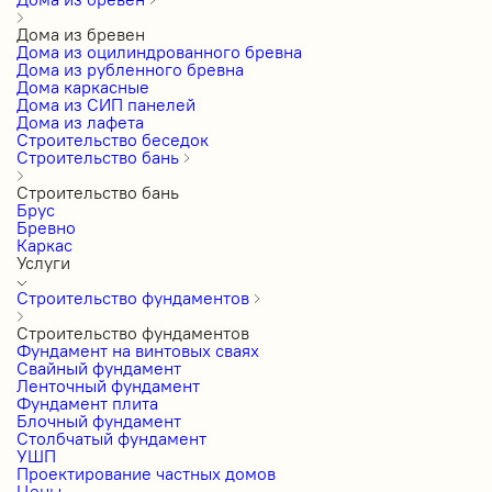
Дома из бревен
Дома из оцилиндрованного бревна
Дома из рубленного бревна
Дома каркасные
Дома из СИП панелей
Дома из лафета
Строительство беседок
Строительство бань
Строительство бань
Брус
Бревно
Каркас
Услуги
Строительство фундаментов
Строительство фундаментов
Фундамент на винтовых сваях
Свайный фундамент
Ленточный фундамент
Фундамент плита
Блочный фундамент
Столбчатый фундамент
УШП
Проектирование частных домов
Цены