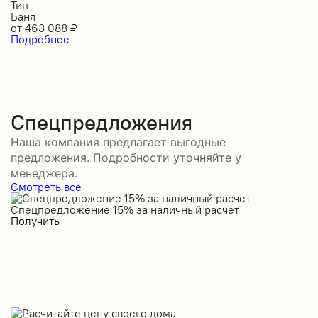
Тип:
Баня
от
463 088
₽
Подробнее
Спецпредложения
Наша компания предлагает выгодные
предложения. Подробности уточняйте у
менеджера.
Смотреть все
Спецпредложение 15% за наличный расчет
С
Получить
П