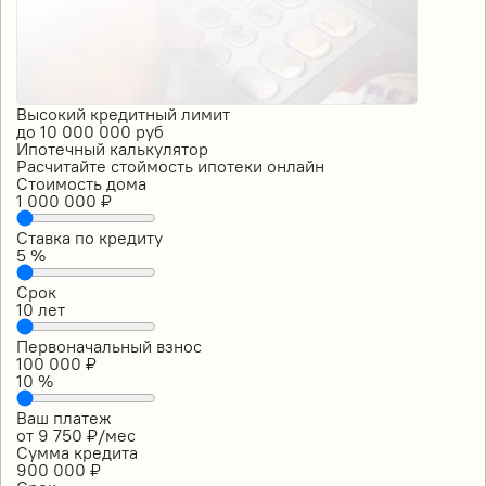
Высокий кредитный лимит
до
10 000 000
руб
Ипотечный калькулятор
Расчитайте стоймость ипотеки онлайн
Стоимость дома
1 000 000
₽
Ставка по кредиту
5
%
Срок
10
лет
Первоначальный взнос
100 000
₽
10
%
Ваш платеж
от
9 750
₽/мес
Сумма кредита
900 000
₽