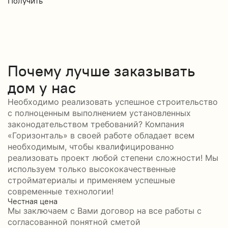
Получить
П
Почему лучше заказывать
дом у нас
Необходимо реализовать успешное строительство
с полноценным выполнением установленных
законодательством требований? Компания
«Горизонталь» в своей работе обладает всем
необходимым, чтобы квалифицированно
реализовать проект любой степени сложности! Мы
используем только высококачественные
стройматериалы и применяем успешные
современные технологии!
Честная цена
С
Мы заключаем с Вами договор на все работы с
С
согласованной понятной сметой