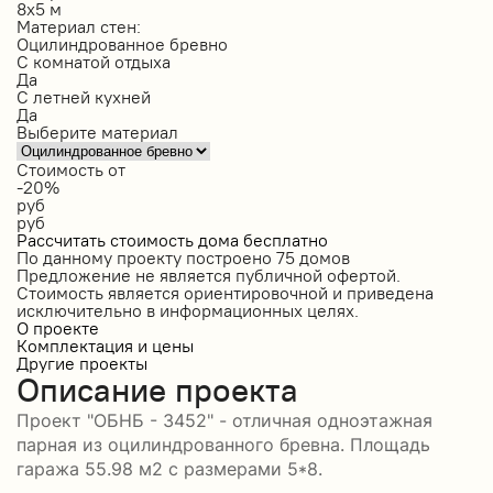
8х5 м
Материал стен:
Оцилиндрованное бревно
С комнатой отдыха
Да
С летней кухней
Да
Выберите материал
Стоимость от
-20%
руб
руб
Рассчитать стоимость дома бесплатно
По данному проекту построено
75 домов
Предложение не является публичной офертой.
Стоимость является ориентировочной и приведена
исключительно в информационных целях.
О проекте
Комплектация и цены
Другие проекты
Описание проекта
Проект "ОБНБ - 3452" - отличная одноэтажная
парная из оцилиндрованного бревна. Площадь
гаража 55.98 м2 с размерами 5*8.