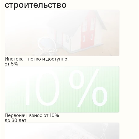
строительство
Ипотека - легко и доступно!
от
5%
Первонач. взнос от 10%
до
30
лет