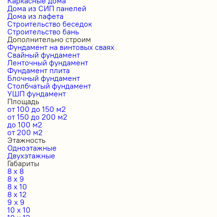
Каркасные дома
Дома из СИП панелей
Дома из лафета
Строительство беседок
Строительство бань
Дополнительно строим
Фундамент на винтовых сваях
Свайный фундамент
Ленточный фундамент
Фундамент плита
Блочный фундамент
Столбчатый фундамент
УШП фундамент
Площадь
от 100 до 150 м2
от 150 до 200 м2
до 100 м2
от 200 м2
Этажность
Одноэтажные
Двухэтажные
Габариты
8 x 8
8 x 9
8 x 10
8 x 12
9 x 9
10 x 10