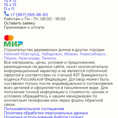
10 x 12
10 x 15
11 x 11
+7 (967) 555-36-93
Работам с Пн - Пт: 08:00 - 18:00
Оставить заявку
Принимаем к оплате:
Строительство деревянных домов в других городах
Нижний Новгород,
Хабаровск,
Абакан,
Новосибирск,
Пермь,
Краснодар,
Тюмень.
Все материалы, цены, условия и предложения,
размещенные на данном сайте, носят исключительно
информационный характер и не являются публичной
офертой в соответствии со статьей 437 Гражданского
кодекса Российской Федерации. Договор может быть
составлен только после индивидуального согласования
всех деталей и оформляется в письменном виде. Для
получения точной информации о стоимости, сроках и
условиях обращайтесь к нашим менеджерам по
контактным телефонам или через форму обратной
связи.
Пользовательское соглашение
Политика обработки персональных данных
Политика использования файлов cookies