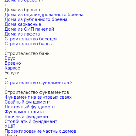
Дома из бревен
Дома из оцилиндрованного бревна
Дома из рубленного бревна
Дома каркасные
Дома из СИП панелей
Дома из лафета
Строительство беседок
Строительство бань
Строительство бань
Брус
Бревно
Каркас
Услуги
Строительство фундаментов
Строительство фундаментов
Фундамент на винтовых сваях
Свайный фундамент
Ленточный фундамент
Фундамент плита
Блочный фундамент
Столбчатый фундамент
УШП
Проектирование частных домов
Цены