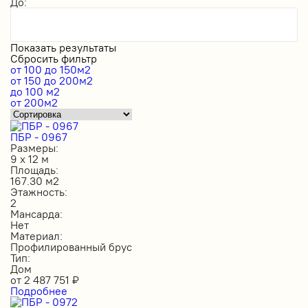
До:
Показать результаты
Сбросить фильтр
от 100 до 150м2
от 150 до 200м2
до 100 м2
от 200м2
ПБР - 0967
Размеры:
9 х 12 м
Площадь:
167.30 м2
Этажность:
2
Мансарда:
Нет
Материал:
Профилированный брус
Тип:
Дом
от
2 487 751
₽
Подробнее