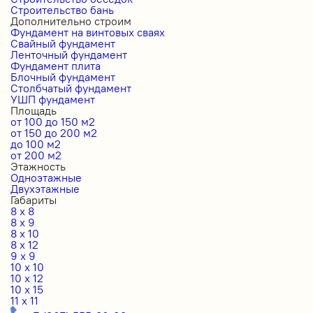
Строительство бань
Дополнительно строим
Фундамент на винтовых сваях
Свайный фундамент
Ленточный фундамент
Фундамент плита
Блочный фундамент
Столбчатый фундамент
УШП фундамент
Площадь
от 100 до 150 м2
от 150 до 200 м2
до 100 м2
от 200 м2
Этажность
Одноэтажные
Двухэтажные
Габариты
8 x 8
8 x 9
8 x 10
8 x 12
9 x 9
10 x 10
10 x 12
10 x 15
11 x 11