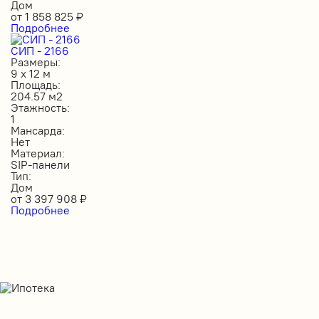
Дом
от
1 858 825
₽
Подробнее
СИП - 2166
Размеры:
9 х 12 м
Площадь:
204.57 м2
Этажность:
1
Мансарда:
Нет
Материал:
SIP-панели
Тип:
Дом
от
3 397 908
₽
Подробнее