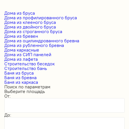
Дома из бруса
Дома из профилированного бруса
Дома из клееного бруса
Дома из двойного бруса
Дома из строганного бруса
Дома из бревен
Дома из оцилиндрованного бревна
Дома из рубленного бревна
Дома каркасные
Дома из СИП панелей
Дома из лафета
Строительство беседок
Строительство бань
Баня из бруса
Баня из бревна
Баня из каркаса
Поиск по параметрам
Выберите площадь
От:
До: