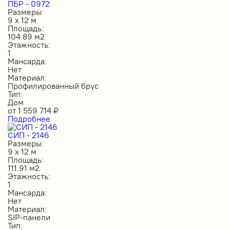
ПБР - 0972
Размеры:
9 х 12 м
Площадь:
104.89 м2
Этажность:
1
Мансарда:
Нет
Материал:
Профилированный брус
Тип:
Дом
от
1 559 714
₽
Подробнее
СИП - 2146
Размеры:
9 х 12 м
Площадь:
111.91 м2
Этажность:
1
Мансарда:
Нет
Материал:
SIP-панели
Тип: