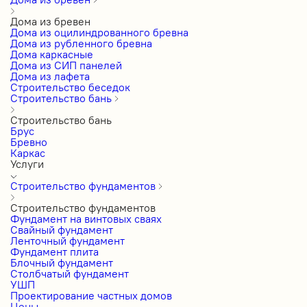
Дома из бревен
Дома из оцилиндрованного бревна
Дома из рубленного бревна
Дома каркасные
Дома из СИП панелей
Дома из лафета
Строительство беседок
Строительство бань
Строительство бань
Брус
Бревно
Каркас
Услуги
Строительство фундаментов
Строительство фундаментов
Фундамент на винтовых сваях
Свайный фундамент
Ленточный фундамент
Фундамент плита
Блочный фундамент
Столбчатый фундамент
УШП
Проектирование частных домов
Цены