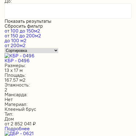
До:
Показать результаты
Сбросить фильтр
от 100 до 150м2
от 150 до 200м2
до 100 м2
от 200м2
КБР - 0496
Размеры:
13 х 17 м
Площадь:
167.57 м2
Этажность:
2
Мансарда:
Нет
Материал:
Клееный брус
Тип:
Дом
от
2 852 041
₽
Подробнее