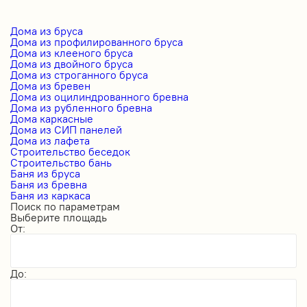
Дома из бруса
Дома из профилированного бруса
Дома из клееного бруса
Дома из двойного бруса
Дома из строганного бруса
Дома из бревен
Дома из оцилиндрованного бревна
Дома из рубленного бревна
Дома каркасные
Дома из СИП панелей
Дома из лафета
Строительство беседок
Строительство бань
Баня из бруса
Баня из бревна
Баня из каркаса
Поиск по параметрам
Выберите площадь
От:
До: