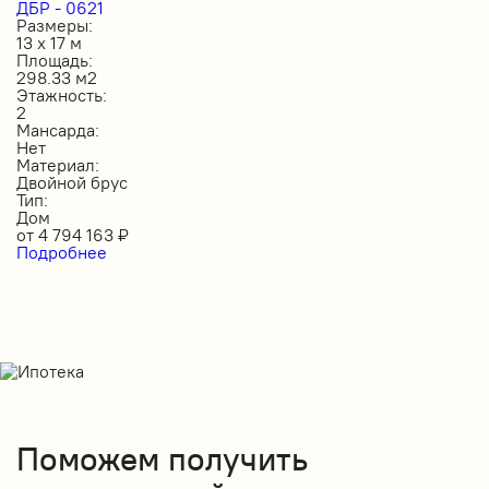
ДБР - 0621
Размеры:
13 х 17 м
Площадь:
298.33 м2
Этажность:
2
Мансарда:
Нет
Материал:
Двойной брус
Тип:
Дом
от
4 794 163
₽
Подробнее
Поможем получить