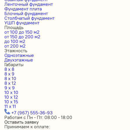
Ленточный фундамент
Фундамент плита
Блочный фундамент
Столбчатый фундамент
УШП фундамент
Площадь
от 100 до 150 м2
от 150 до 200 м2
до 100 м2
от 200 м2
Этажность
Одноэтажные
Двухэтажные
Габариты
8 x 8
8 x 9
8 x 10
8 x 12
9 x 9
10 x 10
10 x 12
10 x 15
11 x 11
+7 (967) 555-36-93
Работам с Пн - Пт: 08:00 - 18:00
Оставить заявку
Принимаем к оплате: