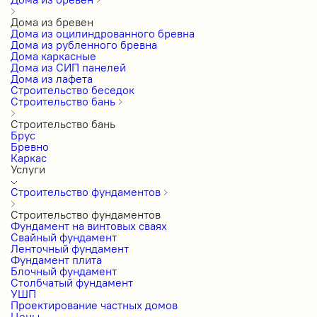
Дома из бревен
Дома из оцилиндрованного бревна
Дома из рубленного бревна
Дома каркасные
Дома из СИП панелей
Дома из лафета
Строительство беседок
Строительство бань
Строительство бань
Брус
Бревно
Каркас
Услуги
Строительство фундаментов
Строительство фундаментов
Фундамент на винтовых сваях
Свайный фундамент
Ленточный фундамент
Фундамент плита
Блочный фундамент
Столбчатый фундамент
УШП
Проектирование частных домов
Цены