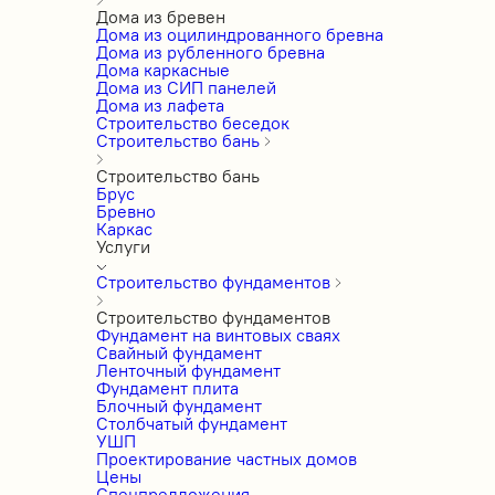
Дома из бревен
Дома из оцилиндрованного бревна
Дома из рубленного бревна
Дома каркасные
Дома из СИП панелей
Дома из лафета
Строительство беседок
Строительство бань
Строительство бань
Брус
Бревно
Каркас
Услуги
Строительство фундаментов
Строительство фундаментов
Фундамент на винтовых сваях
Свайный фундамент
Ленточный фундамент
Фундамент плита
Блочный фундамент
Столбчатый фундамент
УШП
Проектирование частных домов
Цены
Спецпредложения