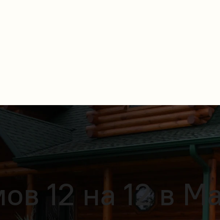
ов 12 на 12 в М