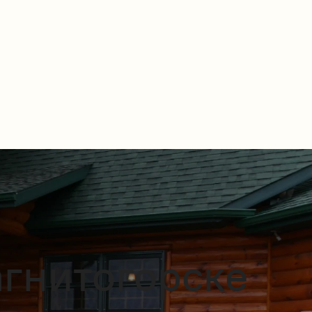
агнитогорске