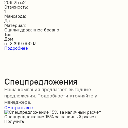
206.25 м2
Этажность:
1
Мансарда:
Да
Материал:
Оцилиндрованное бревно
Тип:
Дом
от
3 399 000
₽
Подробнее
Спецпредложения
Наша компания предлагает выгодные
предложения. Подробности уточняйте у
менеджера.
Смотреть все
Спецпредложение 15% за наличный расчет
С
Получить
П