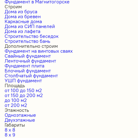
Фундамент в Магнитогорске
Строим
Дома из бруса
Дома из бревен
Каркасные дома
Дома из СИП панелей
Дома из лафета
Строительство беседок
Строительство бань
Дополнительно строим
Фундамент на винтовых сваях
Свайный фундамент
Ленточный фундамент
Фундамент плита
Блочный фундамент
Столбчатый фундамент
УШП фундамент
Площадь
от 100 до 150 м2
от 150 до 200 м2
до 100 м2
от 200 м2
Этажность
Одноэтажные
Двухэтажные
Габариты
8 x 8
8 x 9