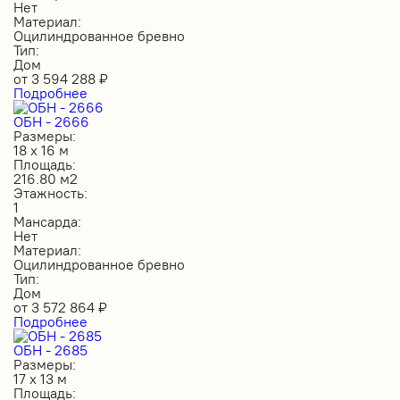
Нет
Материал:
Оцилиндрованное бревно
Тип:
Дом
от
3 594 288
₽
Подробнее
ОБН - 2666
Размеры:
18 х 16 м
Площадь:
216.80 м2
Этажность:
1
Мансарда:
Нет
Материал:
Оцилиндрованное бревно
Тип:
Дом
от
3 572 864
₽
Подробнее
ОБН - 2685
Размеры:
17 х 13 м
Площадь: