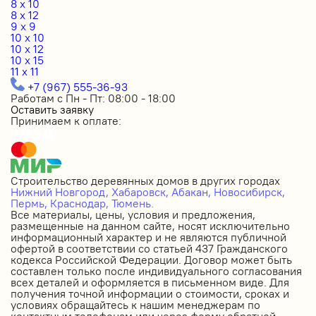
8 x 10
8 x 12
9 x 9
10 x 10
10 x 12
10 x 15
11 x 11
+7 (967) 555-36-93
Работам с Пн - Пт: 08:00 - 18:00
Оставить заявку
Принимаем к оплате:
Строительство деревянных домов в других городах
Нижний Новгород,
Хабаровск,
Абакан,
Новосибирск,
Пермь,
Краснодар,
Тюмень.
Все материалы, цены, условия и предложения,
размещенные на данном сайте, носят исключительно
информационный характер и не являются публичной
офертой в соответствии со статьей 437 Гражданского
кодекса Российской Федерации. Договор может быть
составлен только после индивидуального согласования
всех деталей и оформляется в письменном виде. Для
получения точной информации о стоимости, сроках и
условиях обращайтесь к нашим менеджерам по
контактным телефонам или через форму обратной