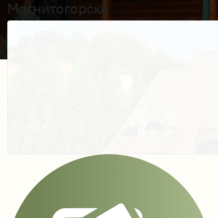
Магнитогорске
Получить косультацию