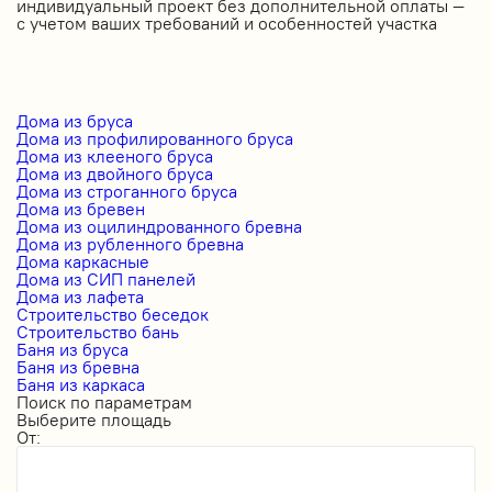
индивидуальный проект без дополнительной оплаты —
с учетом ваших требований и особенностей участка
Дома из бруса
Дома из профилированного бруса
Дома из клееного бруса
Дома из двойного бруса
Дома из строганного бруса
Дома из бревен
Дома из оцилиндрованного бревна
Дома из рубленного бревна
Дома каркасные
Дома из СИП панелей
Дома из лафета
Строительство беседок
Строительство бань
Баня из бруса
Баня из бревна
Баня из каркаса
Поиск по параметрам
Выберите площадь
От: