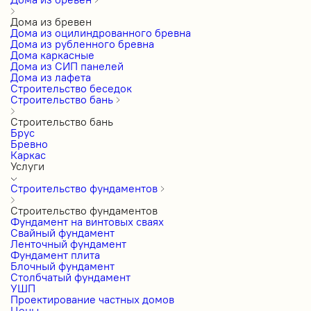
Дома из бревен
Дома из оцилиндрованного бревна
Дома из рубленного бревна
Дома каркасные
Дома из СИП панелей
Дома из лафета
Строительство беседок
Строительство бань
Строительство бань
Брус
Бревно
Каркас
Услуги
Строительство фундаментов
Строительство фундаментов
Фундамент на винтовых сваях
Свайный фундамент
Ленточный фундамент
Фундамент плита
Блочный фундамент
Столбчатый фундамент
УШП
Проектирование частных домов
Цены