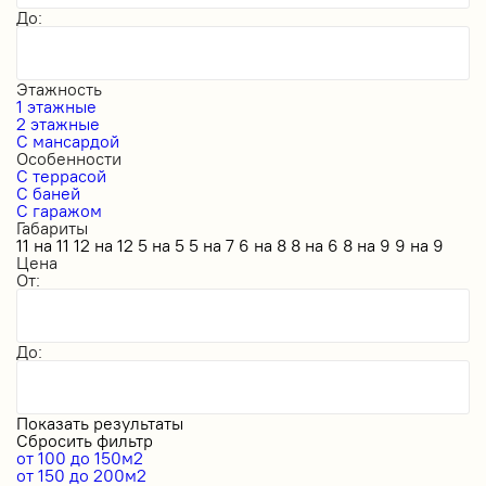
До:
Этажность
1 этажные
2 этажные
С мансардой
Особенности
С террасой
С баней
С гаражом
Габариты
11 на 11
12 на 12
5 на 5
5 на 7
6 на 8
8 на 6
8 на 9
9 на 9
Цена
От:
До:
Показать результаты
Сбросить фильтр
от 100 до 150м2
от 150 до 200м2