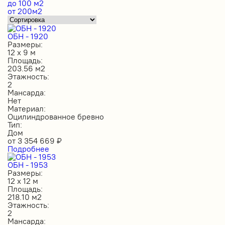
до 100 м2
от 200м2
ОБН - 1920
Размеры:
12 х 9 м
Площадь:
203.56 м2
Этажность:
2
Мансарда:
Нет
Материал:
Оцилиндрованное бревно
Тип:
Дом
от
3 354 669
₽
Подробнее
ОБН - 1953
Размеры:
12 х 12 м
Площадь:
218.10 м2
Этажность:
2
Мансарда: