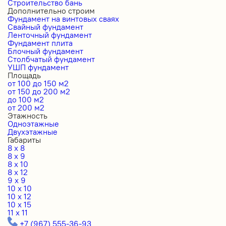
Строительство бань
Дополнительно строим
Фундамент на винтовых сваях
Свайный фундамент
Ленточный фундамент
Фундамент плита
Блочный фундамент
Столбчатый фундамент
УШП фундамент
Площадь
от 100 до 150 м2
от 150 до 200 м2
до 100 м2
от 200 м2
Этажность
Одноэтажные
Двухэтажные
Габариты
8 x 8
8 x 9
8 x 10
8 x 12
9 x 9
10 x 10
10 x 12
10 x 15
11 x 11
+7 (967) 555-36-93