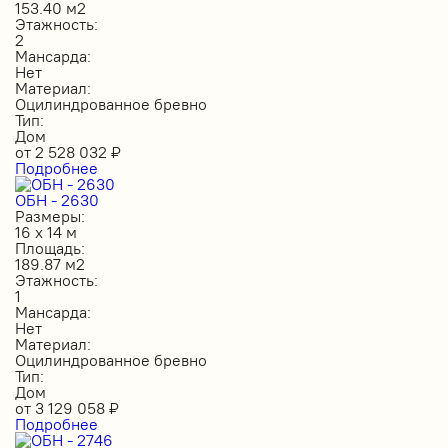
153.40 м2
Этажность:
2
Мансарда:
Нет
Материал:
Оцилиндрованное бревно
Тип:
Дом
от
2 528 032
₽
Подробнее
ОБН - 2630
Размеры:
16 х 14 м
Площадь:
189.87 м2
Этажность:
1
Мансарда:
Нет
Материал:
Оцилиндрованное бревно
Тип:
Дом
от
3 129 058
₽
Подробнее