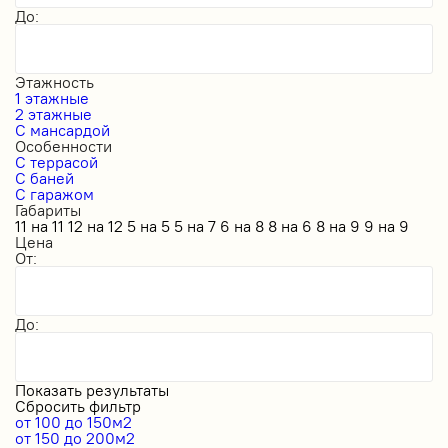
До:
Этажность
1 этажные
2 этажные
С мансардой
Особенности
С террасой
С баней
С гаражом
Габариты
11 на 11
12 на 12
5 на 5
5 на 7
6 на 8
8 на 6
8 на 9
9 на 9
Цена
От:
До:
Показать результаты
Сбросить фильтр
от 100 до 150м2
от 150 до 200м2