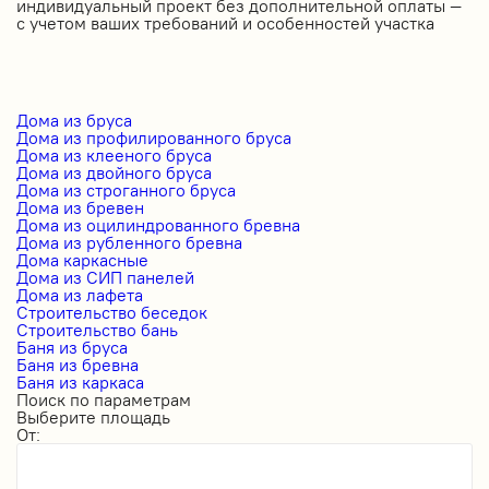
индивидуальный проект без дополнительной оплаты —
с учетом ваших требований и особенностей участка
Дома из бруса
Дома из профилированного бруса
Дома из клееного бруса
Дома из двойного бруса
Дома из строганного бруса
Дома из бревен
Дома из оцилиндрованного бревна
Дома из рубленного бревна
Дома каркасные
Дома из СИП панелей
Дома из лафета
Строительство беседок
Строительство бань
Баня из бруса
Баня из бревна
Баня из каркаса
Поиск по параметрам
Выберите площадь
От: