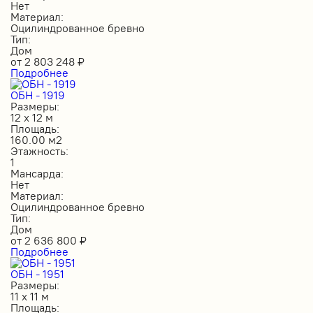
Нет
Материал:
Оцилиндрованное бревно
Тип:
Дом
от
2 803 248
₽
Подробнее
ОБН - 1919
Размеры:
12 х 12 м
Площадь:
160.00 м2
Этажность:
1
Мансарда:
Нет
Материал:
Оцилиндрованное бревно
Тип:
Дом
от
2 636 800
₽
Подробнее
ОБН - 1951
Размеры:
11 х 11 м
Площадь: