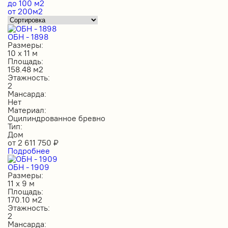
до 100 м2
от 200м2
ОБН - 1898
Размеры:
10 х 11 м
Площадь:
158.48 м2
Этажность:
2
Мансарда:
Нет
Материал:
Оцилиндрованное бревно
Тип:
Дом
от
2 611 750
₽
Подробнее
ОБН - 1909
Размеры:
11 х 9 м
Площадь:
170.10 м2
Этажность:
2
Мансарда: