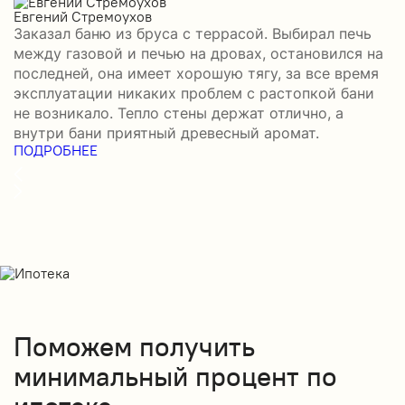
Евгений Стремоухов
И
Заказал баню из бруса с террасой. Выбирал печь
З
между газовой и печью на дровах, остановился на
б
последней, она имеет хорошую тягу, за все время
в
эксплуатации никаких проблем с растопкой бани
д
не возникало. Тепло стены держат отлично, а
д
П
внутри бани приятный древесный аромат.
ПОДРОБНЕЕ
Поможем получить
минимальный процент по