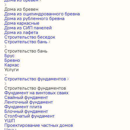
Дома из бревен
Дома из оцилиндрованного бревна
Дома из рубленного бревна
Дома каркасные
Дома из СИП панелей
Дома из лафета
Строительство беседок
Строительство бань
Строительство бань
Брус
Бревно
Каркас
Услуги
Строительство фундаментов
Строительство фундаментов
Фундамент на винтовых сваях
Свайный фундамент
Ленточный фундамент
Фундамент плита
Блочный фундамент
Столбчатый фундамент
УШП
Проектирование частных домов
Цены