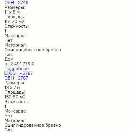
ОБН - 2746
Размеры:
11 х 8 м
Площадь:
151.20 м2
Этажность:
1
Мансарда:
Нет
Материал:
Оцилиндрованное бревно
Тип:
Дом
от
2 491 776
₽
Подробнее
ОБН - 2787
Размеры:
13 х 7 м
Площадь:
152.60 м2
Этажность:
1
Мансарда:
Нет
Материал:
Оцилиндрованное бревно
Тип: