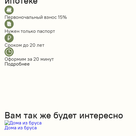
ипотеке
Первоночальный взнос
15%
Нужен только
паспорт
Сроком до
20 лет
Оформим за
20 минут
Подробнее
Вам так же будет интересно
Дома из бруса
Д