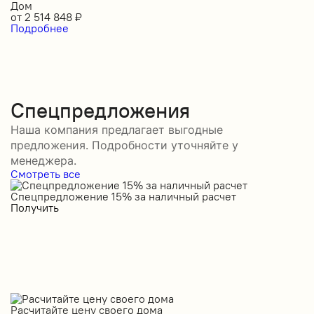
Дом
от
2 514 848
₽
Подробнее
Спецпредложения
Наша компания предлагает выгодные
предложения. Подробности уточняйте у
менеджера.
Смотреть все
Спецпредложение 15% за наличный расчет
С
Получить
П
Расчитайте цену своего дома