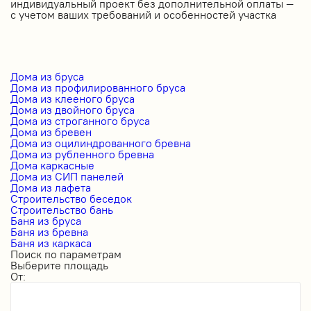
индивидуальный проект без дополнительной оплаты —
с учетом ваших требований и особенностей участка
Дома из бруса
Дома из профилированного бруса
Дома из клееного бруса
Дома из двойного бруса
Дома из строганного бруса
Дома из бревен
Дома из оцилиндрованного бревна
Дома из рубленного бревна
Дома каркасные
Дома из СИП панелей
Дома из лафета
Строительство беседок
Строительство бань
Баня из бруса
Баня из бревна
Баня из каркаса
Поиск по параметрам
Выберите площадь
От: