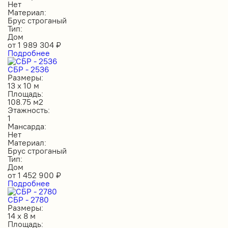
Нет
Материал:
Брус строганый
Тип:
Дом
от
1 989 304
₽
Подробнее
СБР - 2536
Размеры:
13 х 10 м
Площадь:
108.75 м2
Этажность:
1
Мансарда:
Нет
Материал:
Брус строганый
Тип:
Дом
от
1 452 900
₽
Подробнее
СБР - 2780
Размеры:
14 х 8 м
Площадь: