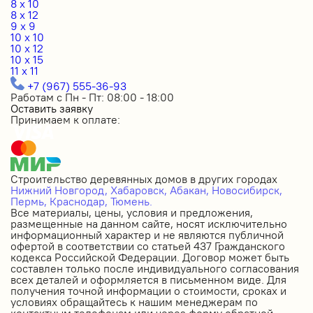
8 x 10
8 x 12
9 x 9
10 x 10
10 x 12
10 x 15
11 x 11
+7 (967) 555-36-93
Работам с Пн - Пт: 08:00 - 18:00
Оставить заявку
Принимаем к оплате:
Строительство деревянных домов в других городах
Нижний Новгород,
Хабаровск,
Абакан,
Новосибирск,
Пермь,
Краснодар,
Тюмень.
Все материалы, цены, условия и предложения,
размещенные на данном сайте, носят исключительно
информационный характер и не являются публичной
офертой в соответствии со статьей 437 Гражданского
кодекса Российской Федерации. Договор может быть
составлен только после индивидуального согласования
всех деталей и оформляется в письменном виде. Для
получения точной информации о стоимости, сроках и
условиях обращайтесь к нашим менеджерам по
контактным телефонам или через форму обратной