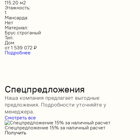
115.20 м2
Этажность:
1
Мансарда:
Нет
Материал:
Брус строганый
Тип:
Дом
от
1 539 072
₽
Подробнее
Спецпредложения
Наша компания предлагает выгодные
предложения. Подробности уточняйте у
менеджера.
Смотреть все
Спецпредложение 15% за наличный расчет
С
Получить
П