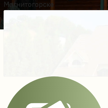
Магнитогорске
Получить косультацию