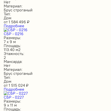
Нет
Материал:
Брус строганый
Тип:
Дом
от
1 584 496
₽
Подробнее
СБР - 0216
Размеры:
7 х 9 м
Площадь:
113.40 м2
Этажность:
2
Мансарда:
Нет
Материал:
Брус строганый
Тип:
Дом
от
1 515 024
₽
Подробнее
СБР - 0227
Размеры:
9 х 11 м
Площадь: