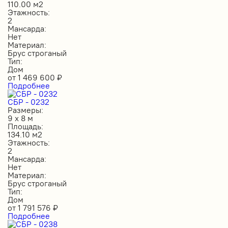
110.00 м2
Этажность:
2
Мансарда:
Нет
Материал:
Брус строганый
Тип:
Дом
от
1 469 600
₽
Подробнее
СБР - 0232
Размеры:
9 х 8 м
Площадь:
134.10 м2
Этажность:
2
Мансарда:
Нет
Материал:
Брус строганый
Тип:
Дом
от
1 791 576
₽
Подробнее