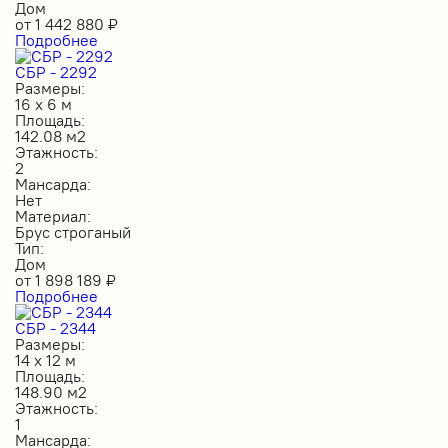
Дом
от
1 442 880
₽
Подробнее
СБР - 2292
Размеры:
16 х 6 м
Площадь:
142.08 м2
Этажность:
2
Мансарда:
Нет
Материал:
Брус строганый
Тип:
Дом
от
1 898 189
₽
Подробнее
СБР - 2344
Размеры:
14 х 12 м
Площадь:
148.90 м2
Этажность:
1
Мансарда: