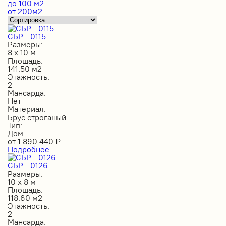
до 100 м2
от 200м2
СБР - 0115
Размеры:
8 х 10 м
Площадь:
141.50 м2
Этажность:
2
Мансарда:
Нет
Материал:
Брус строганый
Тип:
Дом
от
1 890 440
₽
Подробнее
СБР - 0126
Размеры:
10 х 8 м
Площадь:
118.60 м2
Этажность:
2
Мансарда: