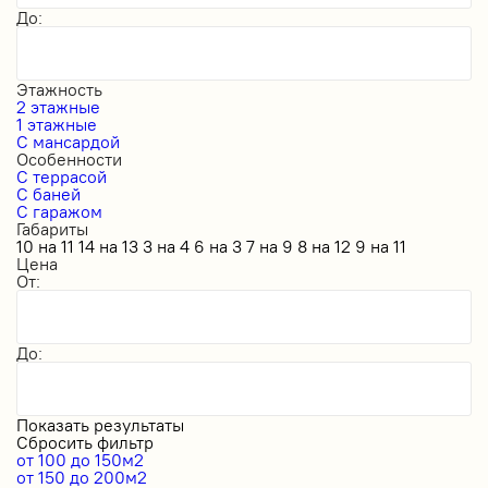
До:
Этажность
2 этажные
1 этажные
С мансардой
Особенности
С террасой
С баней
С гаражом
Габариты
10 на 11
14 на 13
3 на 4
6 на 3
7 на 9
8 на 12
9 на 11
Цена
От:
До:
Показать результаты
Сбросить фильтр
от 100 до 150м2
от 150 до 200м2