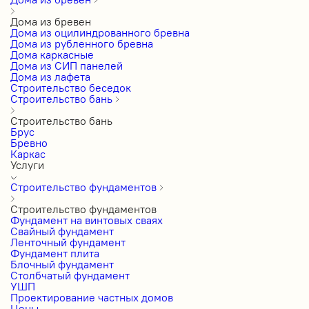
Дома из бревен
Дома из оцилиндрованного бревна
Дома из рубленного бревна
Дома каркасные
Дома из СИП панелей
Дома из лафета
Строительство беседок
Строительство бань
Строительство бань
Брус
Бревно
Каркас
Услуги
Строительство фундаментов
Строительство фундаментов
Фундамент на винтовых сваях
Свайный фундамент
Ленточный фундамент
Фундамент плита
Блочный фундамент
Столбчатый фундамент
УШП
Проектирование частных домов
Цены