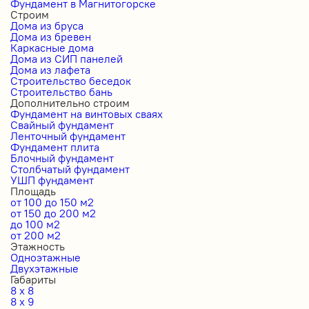
Фундамент в Магнитогорске
Строим
Дома из бруса
Дома из бревен
Каркасные дома
Дома из СИП панелей
Дома из лафета
Строительство беседок
Строительство бань
Дополнительно строим
Фундамент на винтовых сваях
Свайный фундамент
Ленточный фундамент
Фундамент плита
Блочный фундамент
Столбчатый фундамент
УШП фундамент
Площадь
от 100 до 150 м2
от 150 до 200 м2
до 100 м2
от 200 м2
Этажность
Одноэтажные
Двухэтажные
Габариты
8 x 8
8 x 9