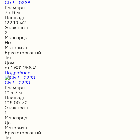
СБР - 0238
Размеры:
7 х 9 м
Площадь:
122.10 м2
Этажность:
2
Мансарда:
Нет
Материал:
Брус строганый
Тип:
Дом
от
1 631 256
₽
Подробнее
СБР - 2233
Размеры:
10 х 7 м
Площадь:
108.00 м2
Этажность:
1
Мансарда:
Да
Материал:
Брус строганый
Тип: