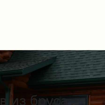
 из бруса