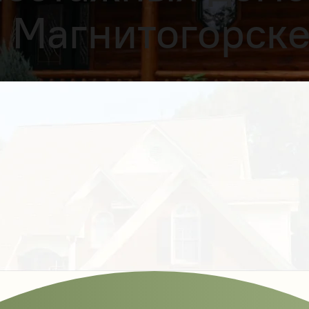
в Магнитогорск