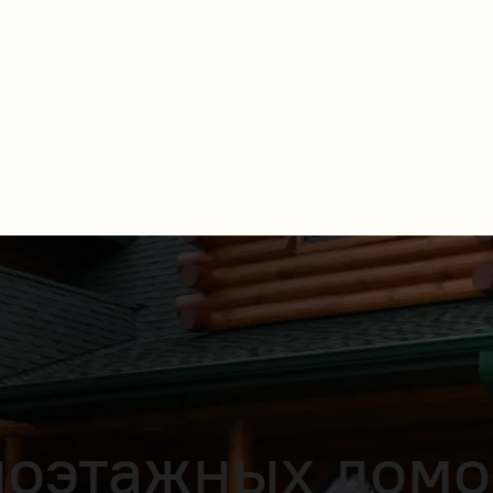
оэтажных домов