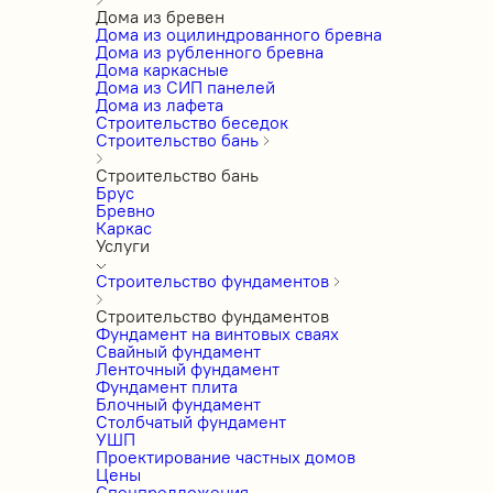
Дома из бревен
Дома из оцилиндрованного бревна
Дома из рубленного бревна
Дома каркасные
Дома из СИП панелей
Дома из лафета
Строительство беседок
Строительство бань
Строительство бань
Брус
Бревно
Каркас
Услуги
Строительство фундаментов
Строительство фундаментов
Фундамент на винтовых сваях
Свайный фундамент
Ленточный фундамент
Фундамент плита
Блочный фундамент
Столбчатый фундамент
УШП
Проектирование частных домов
Цены
Спецпредложения