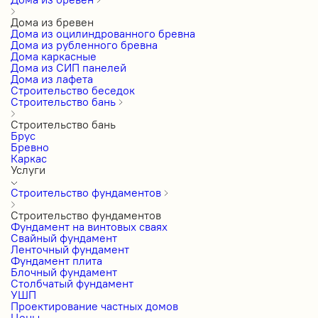
Дома из бревен
Дома из оцилиндрованного бревна
Дома из рубленного бревна
Дома каркасные
Дома из СИП панелей
Дома из лафета
Строительство беседок
Строительство бань
Строительство бань
Брус
Бревно
Каркас
Услуги
Строительство фундаментов
Строительство фундаментов
Фундамент на винтовых сваях
Свайный фундамент
Ленточный фундамент
Фундамент плита
Блочный фундамент
Столбчатый фундамент
УШП
Проектирование частных домов
Цены