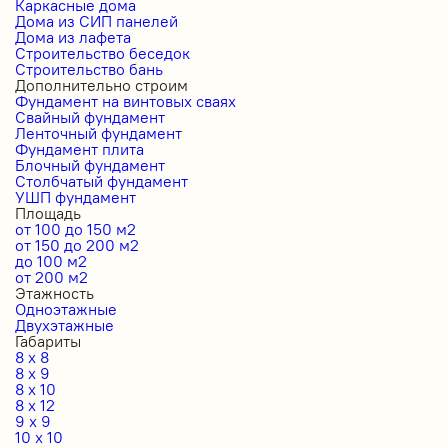
Каркасные дома
Дома из СИП панелей
Дома из лафета
Строительство беседок
Строительство бань
Дополнительно строим
Фундамент на винтовых сваях
Свайный фундамент
Ленточный фундамент
Фундамент плита
Блочный фундамент
Столбчатый фундамент
УШП фундамент
Площадь
от 100 до 150 м2
от 150 до 200 м2
до 100 м2
от 200 м2
Этажность
Одноэтажные
Двухэтажные
Габариты
8 x 8
8 x 9
8 x 10
8 x 12
9 x 9
10 x 10