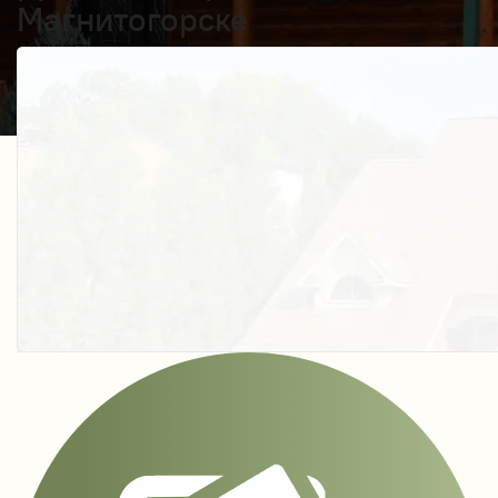
Магнитогорске
Получить косультацию