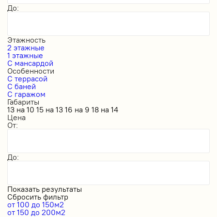
До:
Этажность
2 этажные
1 этажные
С мансардой
Особенности
С террасой
С баней
С гаражом
Габариты
13 на 10
15 на 13
16 на 9
18 на 14
Цена
От:
До:
Показать результаты
Сбросить фильтр
от 100 до 150м2
от 150 до 200м2