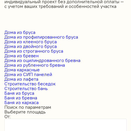
индивидуальный проект без дополнительной оплаты —
с учетом ваших требований и особенностей участка
Дома из бруса
Дома из профилированного бруса
Дома из клееного бруса
Дома из двойного бруса
Дома из строганного бруса
Дома из бревен
Дома из оцилиндрованного бревна
Дома из рубленного бревна
Дома каркасные
Дома из СИП панелей
Дома из лафета
Строительство беседок
Строительство бань
Баня из бруса
Баня из бревна
Баня из каркаса
Поиск по параметрам
Выберите площадь
От: