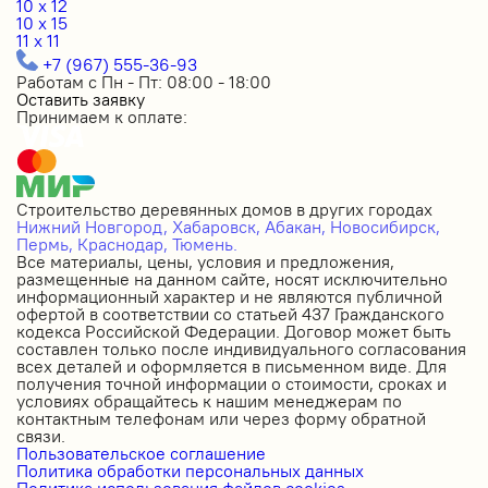
10 x 12
10 x 15
11 x 11
+7 (967) 555-36-93
Работам с Пн - Пт: 08:00 - 18:00
Оставить заявку
Принимаем к оплате:
Строительство деревянных домов в других городах
Нижний Новгород,
Хабаровск,
Абакан,
Новосибирск,
Пермь,
Краснодар,
Тюмень.
Все материалы, цены, условия и предложения,
размещенные на данном сайте, носят исключительно
информационный характер и не являются публичной
офертой в соответствии со статьей 437 Гражданского
кодекса Российской Федерации. Договор может быть
составлен только после индивидуального согласования
всех деталей и оформляется в письменном виде. Для
получения точной информации о стоимости, сроках и
условиях обращайтесь к нашим менеджерам по
контактным телефонам или через форму обратной
связи.
Пользовательское соглашение
Политика обработки персональных данных
Политика использования файлов cookies