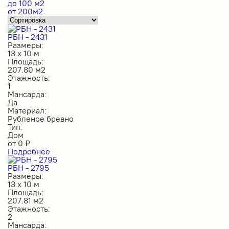
до 100 м2
от 200м2
РБН - 2431
Размеры:
13 х 10 м
Площадь:
207.80 м2
Этажность:
1
Мансарда:
Да
Материал:
Рубленое бревно
Тип:
Дом
от
0
₽
Подробнее
РБН - 2795
Размеры:
13 х 10 м
Площадь:
207.81 м2
Этажность:
2
Мансарда: