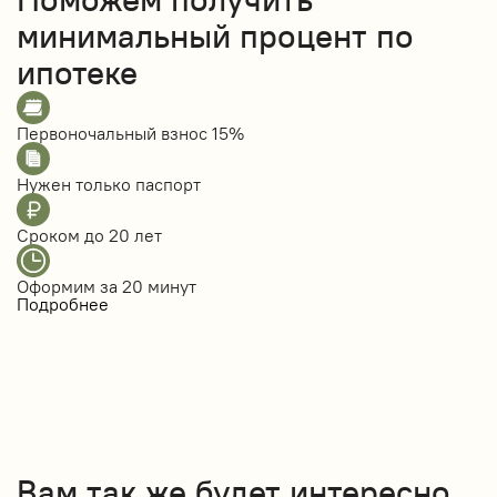
минимальный процент по
ипотеке
Первоночальный взнос
15%
Нужен только
паспорт
Сроком до
20 лет
Оформим за
20 минут
Подробнее
Вам так же будет интересно