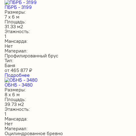
ПБРБ - 3199
Размеры:
7 х 6 м
Площадь:
31.33 м2
Этажность:
1
Мансарда:
Нет
Материал:
Профилированный брус
Тип:
Баня
от
465 877
₽
Подробнее
ОБНБ - 3480
Размеры:
8 х 6 м
Площадь:
39.73 м2
Этажность:
1
Мансарда:
Нет
Материал:
Оцилиндрованное бревно