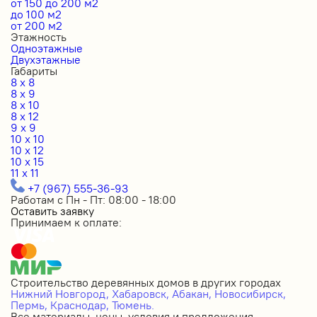
от 150 до 200 м2
до 100 м2
от 200 м2
Этажность
Одноэтажные
Двухэтажные
Габариты
8 x 8
8 x 9
8 x 10
8 x 12
9 x 9
10 x 10
10 x 12
10 x 15
11 x 11
+7 (967) 555-36-93
Работам с Пн - Пт: 08:00 - 18:00
Оставить заявку
Принимаем к оплате:
Строительство деревянных домов в других городах
Нижний Новгород,
Хабаровск,
Абакан,
Новосибирск,
Пермь,
Краснодар,
Тюмень.
Все материалы, цены, условия и предложения,