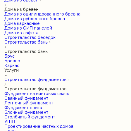
Дома из бревен
Дома из оцилиндрованного бревна
Дома из рубленного бревна
Дома каркасные
Дома из СИП панелей
Дома из лафета
Строительство беседок
Строительство бань
Строительство бань
Брус
Бревно
Каркас
Услуги
Строительство фундаментов
Строительство фундаментов
Фундамент на винтовых сваях
Свайный фундамент
Ленточный фундамент
Фундамент плита
Блочный фундамент
Столбчатый фундамент
УШП
Проектирование частных домов
Цены