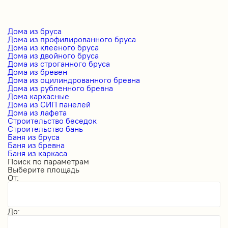
Дома из бруса
Дома из профилированного бруса
Дома из клееного бруса
Дома из двойного бруса
Дома из строганного бруса
Дома из бревен
Дома из оцилиндрованного бревна
Дома из рубленного бревна
Дома каркасные
Дома из СИП панелей
Дома из лафета
Строительство беседок
Строительство бань
Баня из бруса
Баня из бревна
Баня из каркаса
Поиск по параметрам
Выберите площадь
От:
До: