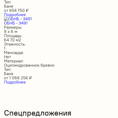
Тип:
Баня
от
654 750
₽
Подробнее
ОБНБ - 3491
Размеры:
9 х 6 м
Площадь:
64.70 м2
Этажность:
1
Мансарда:
Нет
Материал:
Оцилиндрованное бревно
Тип:
Баня
от
1 066 256
₽
Подробнее
Спецпредложения