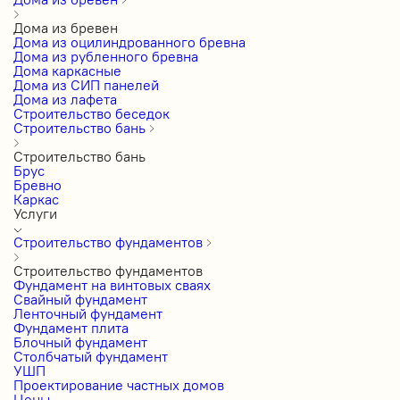
Дома из бревен
Дома из оцилиндрованного бревна
Дома из рубленного бревна
Дома каркасные
Дома из СИП панелей
Дома из лафета
Строительство беседок
Строительство бань
Строительство бань
Брус
Бревно
Каркас
Услуги
Строительство фундаментов
Строительство фундаментов
Фундамент на винтовых сваях
Свайный фундамент
Ленточный фундамент
Фундамент плита
Блочный фундамент
Столбчатый фундамент
УШП
Проектирование частных домов
Цены