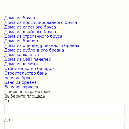
Дома из бруса
Дома из профилированного бруса
Дома из клееного бруса
Дома из двойного бруса
Дома из строганного бруса
Дома из бревен
Дома из оцилиндрованного бревна
Дома из рубленного бревна
Дома каркасные
Дома из СИП панелей
Дома из лафета
Строительство беседок
Строительство бань
Баня из бруса
Баня из бревна
Баня из каркаса
Поиск по параметрам
Выберите площадь
От:
До: