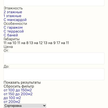
Этажность
2 этажные
1 этажные
С мансардой
Особенности
С гаражом
С террасой
С баней
Габариты
11 на 10
11 на 8
13 на 12
13 на 9
17 на 11
Цена
От:
До:
Показать результаты
Сбросить фильтр
от 100 до 150м2
от 150 до 200м2
до 100 м2
от 200м2