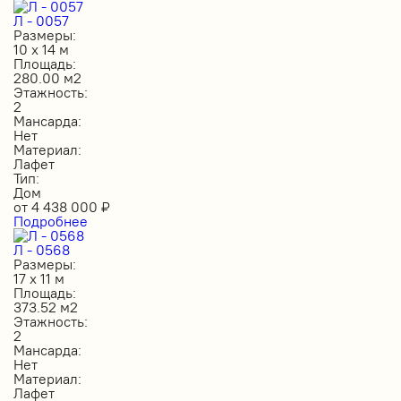
Л - 0057
Размеры:
10 х 14 м
Площадь:
280.00 м2
Этажность:
2
Мансарда:
Нет
Материал:
Лафет
Тип:
Дом
от
4 438 000
₽
Подробнее
Л - 0568
Размеры:
17 х 11 м
Площадь:
373.52 м2
Этажность:
2
Мансарда:
Нет
Материал:
Лафет