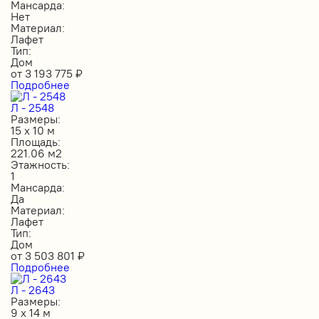
Мансарда:
Нет
Материал:
Лафет
Тип:
Дом
от
3 193 775
₽
Подробнее
Л - 2548
Размеры:
15 х 10 м
Площадь:
221.06 м2
Этажность:
1
Мансарда:
Да
Материал:
Лафет
Тип:
Дом
от
3 503 801
₽
Подробнее
Л - 2643
Размеры:
9 х 14 м