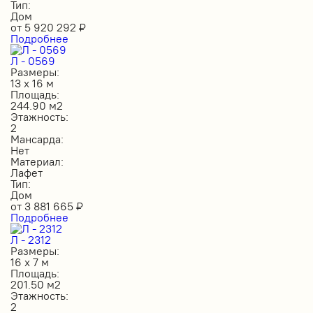
Тип:
Дом
от
5 920 292
₽
Подробнее
Л - 0569
Размеры:
13 х 16 м
Площадь:
244.90 м2
Этажность:
2
Мансарда:
Нет
Материал:
Лафет
Тип:
Дом
от
3 881 665
₽
Подробнее
Л - 2312
Размеры:
16 х 7 м
Площадь:
201.50 м2
Этажность:
2