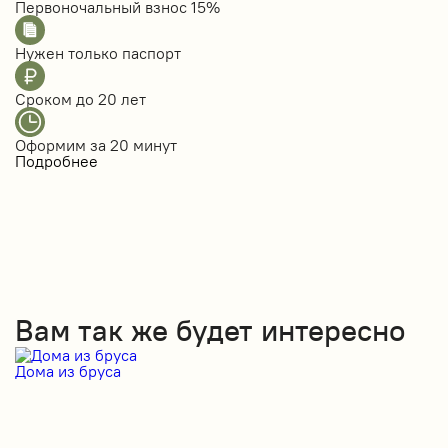
Первоночальный взнос
15%
Нужен только
паспорт
Сроком до
20 лет
Оформим за
20 минут
Подробнее
Вам так же будет интересно
Дома из бруса
Д