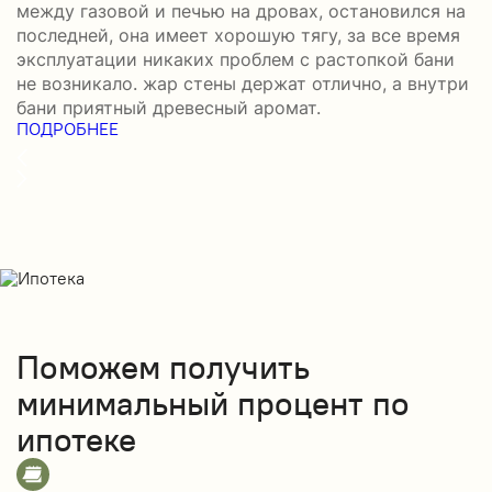
между газовой и печью на дровах, остановился на
б
последней, она имеет хорошую тягу, за все время
в
эксплуатации никаких проблем с растопкой бани
д
не возникало. жар стены держат отлично, а внутри
д
П
бани приятный древесный аромат.
ПОДРОБНЕЕ
Поможем получить
минимальный процент по
ипотеке