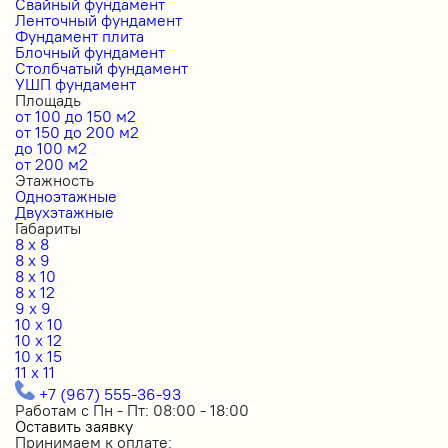
Свайный фундамент
Ленточный фундамент
Фундамент плита
Блочный фундамент
Столбчатый фундамент
УШП фундамент
Площадь
от 100 до 150 м2
от 150 до 200 м2
до 100 м2
от 200 м2
Этажность
Одноэтажные
Двухэтажные
Габариты
8 x 8
8 x 9
8 x 10
8 x 12
9 x 9
10 x 10
10 x 12
10 x 15
11 x 11
+7 (967) 555-36-93
Работам с Пн - Пт: 08:00 - 18:00
Оставить заявку
Принимаем к оплате: