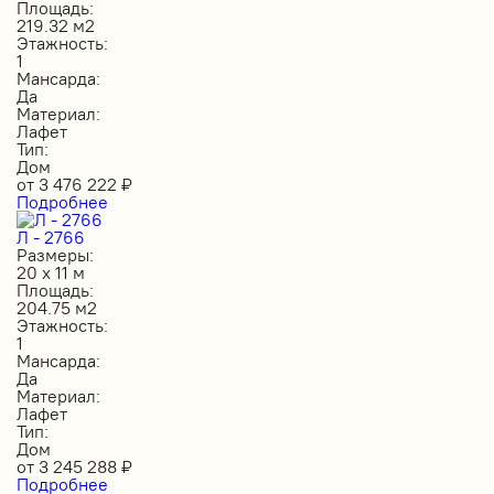
Площадь:
219.32 м2
Этажность:
1
Мансарда:
Да
Материал:
Лафет
Тип:
Дом
от
3 476 222
₽
Подробнее
Л - 2766
Размеры:
20 х 11 м
Площадь:
204.75 м2
Этажность:
1
Мансарда:
Да
Материал:
Лафет
Тип:
Дом
от
3 245 288
₽
Подробнее