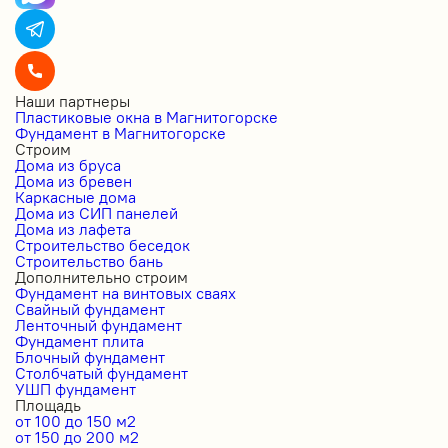
Наши партнеры
Пластиковые окна в Магнитогорске
Фундамент в Магнитогорске
Строим
Дома из бруса
Дома из бревен
Каркасные дома
Дома из СИП панелей
Дома из лафета
Строительство беседок
Строительство бань
Дополнительно строим
Фундамент на винтовых сваях
Свайный фундамент
Ленточный фундамент
Фундамент плита
Блочный фундамент
Столбчатый фундамент
УШП фундамент
Площадь
от 100 до 150 м2
от 150 до 200 м2