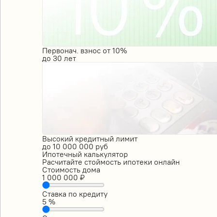
Первонач. взнос от 10%
до
30
лет
Высокий кредитный лимит
до
10 000 000
руб
Ипотечный калькулятор
Расчитайте стоймость ипотеки онлайн
Стоимость дома
1 000 000
₽
Ставка по кредиту
5
%