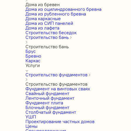
Дома из бревен
Дома из оцилиндрованного бревна
Дома из рубленного бревна
Дома каркасные
Дома из СИП панелей
Дома из лафета
Строительство беседок
Строительство бань
Строительство бань
Брус
Бревно
Каркас
Услуги
Строительство фундаментов
Строительство фундаментов
Фундамент на винтовых сваях
Свайный фундамент
Ленточный фундамент
Фундамент плита
Блочный фундамент
Столбчатый фундамент
УШП
Проектирование частных домов
Цены
Спецпредложения