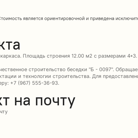
Стоимость является ориентировочной и приведена исключит
кта
 каркаса. Площадь строения 12.00 м2 с размерами 4*3.
ственное строительство беседки "Б - 0097". Обращае
ктации и технологии строительства. Для предоставле
ру: +7 (967) 555-36-93.
т на почту
чту