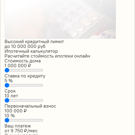
Высокий кредитный лимит
до
10 000 000
руб
Ипотечный калькулятор
Расчитайте стоймость ипотеки онлайн
Стоимость дома
1 000 000
₽
Ставка по кредиту
5
%
Срок
10
лет
Первоначальный взнос
100 000
₽
10
%
Ваш платеж
от
9 750
₽/мес