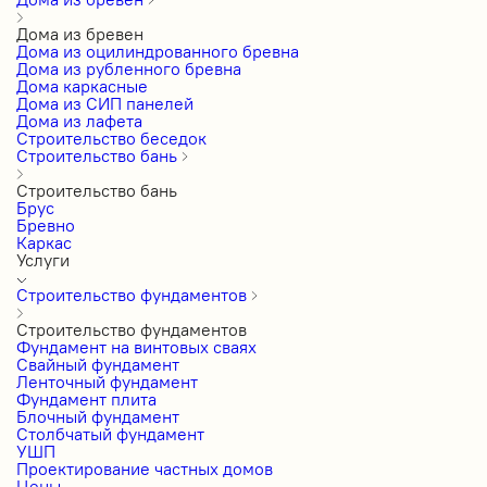
Дома из бревен
Дома из оцилиндрованного бревна
Дома из рубленного бревна
Дома каркасные
Дома из СИП панелей
Дома из лафета
Строительство беседок
Строительство бань
Строительство бань
Брус
Бревно
Каркас
Услуги
Строительство фундаментов
Строительство фундаментов
Фундамент на винтовых сваях
Свайный фундамент
Ленточный фундамент
Фундамент плита
Блочный фундамент
Столбчатый фундамент
УШП
Проектирование частных домов
Цены