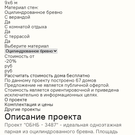
9х6 м
Материал стен:
Оцилиндрованное бревно
С верандой
Да
С комнатой отдыха
Да
С террасой
Да
Выберите материал
Стоимость от
-20%
руб
руб
Рассчитать стоимость дома бесплатно
По данному проекту построено
67 домов
Предложение не является публичной офертой.
Стоимость является ориентировочной и приведена
исключительно в информационных целях.
О проекте
Комплектация и цены
Другие проекты
Описание проекта
Проект "ОБНБ - 3487" - идеальная одноэтажная
парная из оцилиндрованного бревна. Площадь