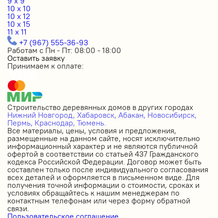
9 x 9
10 x 10
10 x 12
10 x 15
11 x 11
+7 (967) 555-36-93
Работам с Пн - Пт: 08:00 - 18:00
Оставить заявку
Принимаем к оплате:
Строительство деревянных домов в других городах
Нижний Новгород,
Хабаровск,
Абакан,
Новосибирск,
Пермь,
Краснодар,
Тюмень.
Все материалы, цены, условия и предложения,
размещенные на данном сайте, носят исключительно
информационный характер и не являются публичной
офертой в соответствии со статьей 437 Гражданского
кодекса Российской Федерации. Договор может быть
составлен только после индивидуального согласования
всех деталей и оформляется в письменном виде. Для
получения точной информации о стоимости, сроках и
условиях обращайтесь к нашим менеджерам по
контактным телефонам или через форму обратной
связи.
Пользовательское соглашение