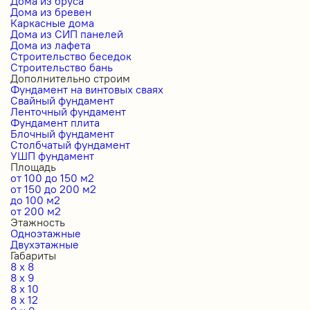
Дома из бруса
Дома из бревен
Каркасные дома
Дома из СИП панелей
Дома из лафета
Строительство беседок
Строительство бань
Дополнительно строим
Фундамент на винтовых сваях
Свайный фундамент
Ленточный фундамент
Фундамент плита
Блочный фундамент
Столбчатый фундамент
УШП фундамент
Площадь
от 100 до 150 м2
от 150 до 200 м2
до 100 м2
от 200 м2
Этажность
Одноэтажные
Двухэтажные
Габариты
8 x 8
8 x 9
8 x 10
8 x 12