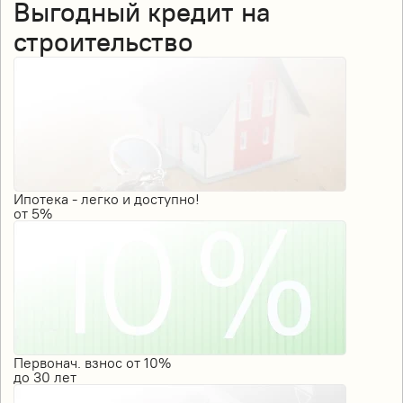
Выгодный кредит на
строительство
Ипотека - легко и доступно!
от
5%
Первонач. взнос от 10%
до
30
лет